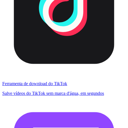
Ferramenta de download do TikTok
Salve vídeos do TikTok sem marca d'água, em segundos