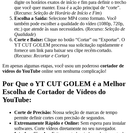
digite os horários exatos de início e fim para definir o trecho
que você quer manter. Essa é a ação principal de “corte”.
(Recurso:
Seleção de Horário de Início e Fim
)
Escolha a Saída:
Selecione MP4 como formato. Você
também pode escolher a qualidade do vídeo (1080p, 720p,
etc.) que atende às suas necessidades. (Recurso:
Seleção de
Qualidade
)
Corte e Baixe:
Clique no botão “Cortar” ou “Exportar”. O
YT CUT GOLEM processa sua solicitação rapidamente e
fornece um link para baixar seu clipe recém-cortado.
(Recurso:
Recortar e Cortar
)
Em apenas algumas etapas, você usou um poderoso
cortador de
vídeos do YouTube
online sem nenhuma complicação!
Por Que o YT CUT GOLEM é a Melhor
Escolha de Cortador de Vídeos do
YouTube:
Corte de Precisão:
Nossa seleção de marcas de tempo
permite definir cortes com precisão de segundos.
Extremamente Rápido e Online:
Sem espera para instalar
softwares. Corte vídeos diretamente no seu navegador.