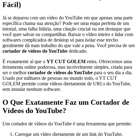
Fácil)
Já se deparou com um vídeo do YouTube em que apenas uma parte
específica chama sua atenção? Pode ser uma etapa perfeita de um
tutorial, uma falha hilária, uma citação crucial ou um destaque que
você quer salvar ou compartilhar. Baixar o vídeo inteiro e lidar com
softwares complicados de desktop só para isolar esse trecho
geralmente dá mais trabalho do que vale a pena. Você precisa de um
cortador de vídeos do YouTube
dedicado.
É exatamente aí que o
YT CUT GOLEM
entra. Oferecemos uma
ferramenta online poderosa, mas incrivelmente simples, criada para
ser o melhor
cortador de vídeos do YouTube
para o seu dia a dia.
Usado por milhares de pessoas no mundo todo, o YT CUT
GOLEM permite cortar vídeos diretamente de URLs do YouTube,
sem instalar nenhum software.
O Que Exatamente Faz um Cortador de
Vídeos do YouTube?
Um cortador de vídeos do YouTube é uma ferramenta que permite:
Carregar um vídeo diretamente de um link do YouTube.