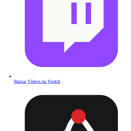
Baixar Vídeos da Twitch