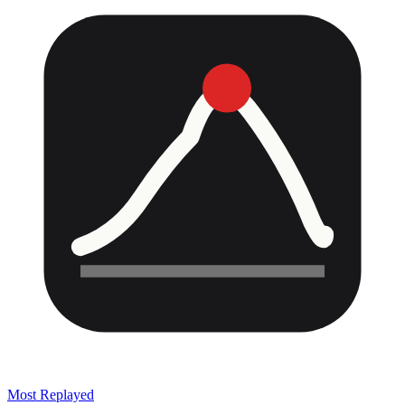
Most Replayed