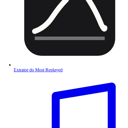
Extrator do Most Replayed