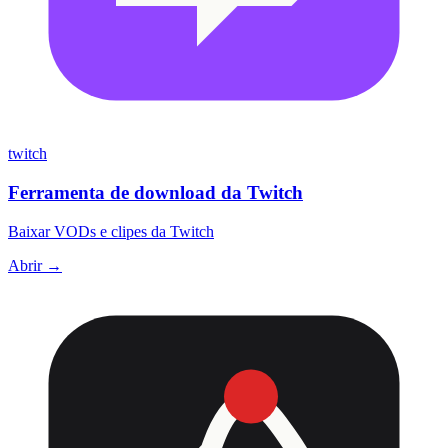
twitch
Ferramenta de download da Twitch
Baixar VODs e clipes da Twitch
Abrir →