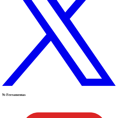
№
Ferramentas