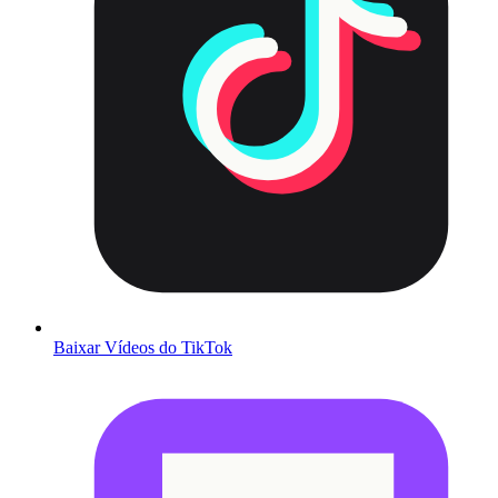
Baixar Vídeos do TikTok