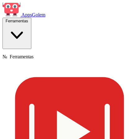
Apps
Golem
Ferramentas
№
Ferramentas