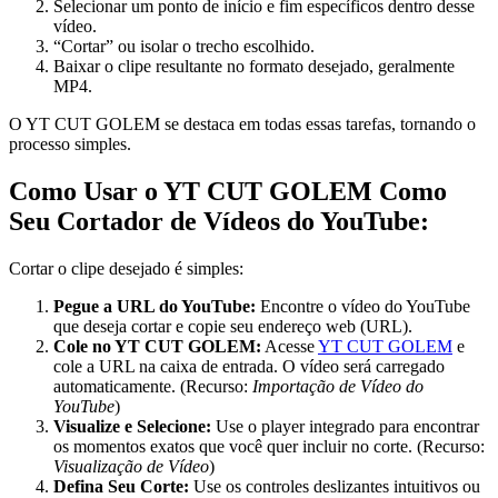
Selecionar um ponto de início e fim específicos dentro desse
vídeo.
“Cortar” ou isolar o trecho escolhido.
Baixar o clipe resultante no formato desejado, geralmente
MP4.
O YT CUT GOLEM se destaca em todas essas tarefas, tornando o
processo simples.
Como Usar o YT CUT GOLEM Como
Seu Cortador de Vídeos do YouTube:
Cortar o clipe desejado é simples:
Pegue a URL do YouTube:
Encontre o vídeo do YouTube
que deseja cortar e copie seu endereço web (URL).
Cole no YT CUT GOLEM:
Acesse
YT CUT GOLEM
e
cole a URL na caixa de entrada. O vídeo será carregado
automaticamente. (Recurso:
Importação de Vídeo do
YouTube
)
Visualize e Selecione:
Use o player integrado para encontrar
os momentos exatos que você quer incluir no corte. (Recurso:
Visualização de Vídeo
)
Defina Seu Corte:
Use os controles deslizantes intuitivos ou