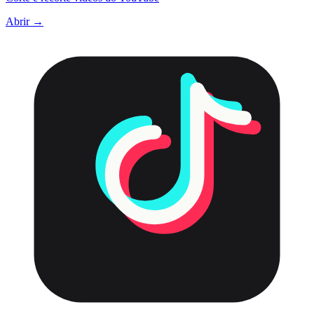
Abrir →