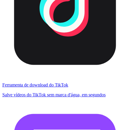
Ferramenta de download do TikTok
Salve vídeos do TikTok sem marca d'água, em segundos