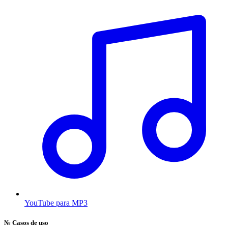
YouTube para MP3
№
Casos de uso