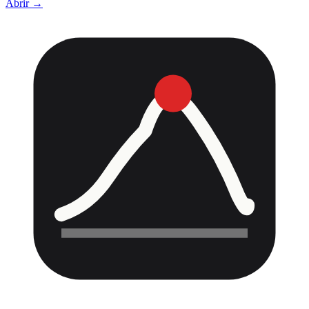
Abrir →