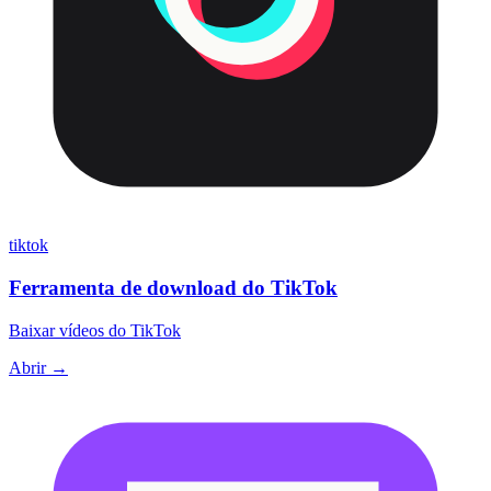
tiktok
Ferramenta de download do TikTok
Baixar vídeos do TikTok
Abrir →