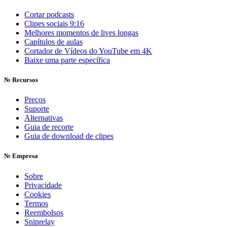
Cortar podcasts
Clipes sociais 9:16
Melhores momentos de lives longas
Capítulos de aulas
Cortador de Vídeos do YouTube em 4K
Baixe uma parte específica
№
Recursos
Preços
Suporte
Alternativas
Guia de recorte
Guia de download de clipes
№
Empresa
Sobre
Privacidade
Cookies
Termos
Reembolsos
Sniprelay