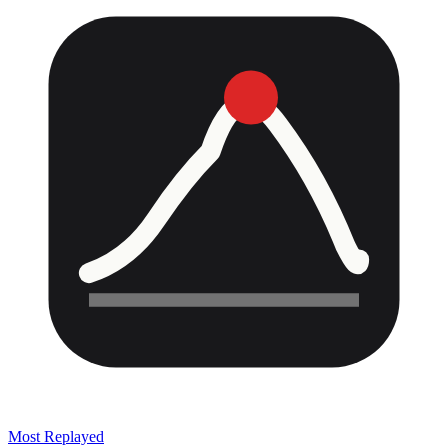
Most Replayed