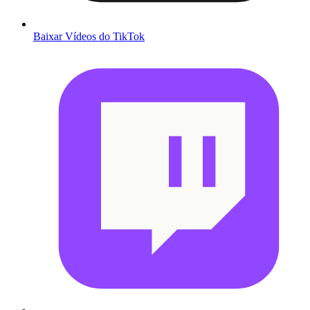
Baixar Vídeos do TikTok