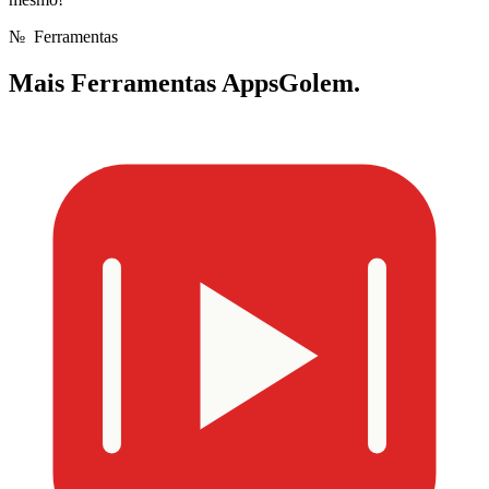
№
Ferramentas
Mais
Ferramentas AppsGolem.