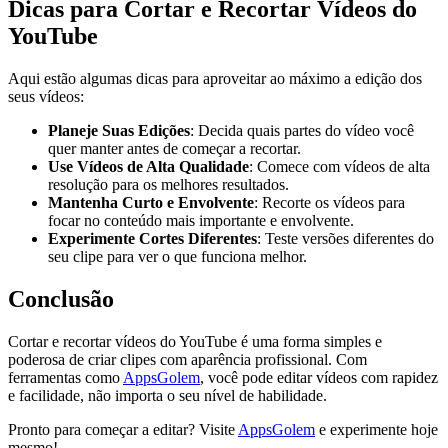
Dicas para Cortar e Recortar Vídeos do
YouTube
Aqui estão algumas dicas para aproveitar ao máximo a edição dos
seus vídeos:
Planeje Suas Edições
: Decida quais partes do vídeo você
quer manter antes de começar a recortar.
Use Vídeos de Alta Qualidade
: Comece com vídeos de alta
resolução para os melhores resultados.
Mantenha Curto e Envolvente
: Recorte os vídeos para
focar no conteúdo mais importante e envolvente.
Experimente Cortes Diferentes
: Teste versões diferentes do
seu clipe para ver o que funciona melhor.
Conclusão
Cortar e recortar vídeos do YouTube é uma forma simples e
poderosa de criar clipes com aparência profissional. Com
ferramentas como
AppsGolem
, você pode editar vídeos com rapidez
e facilidade, não importa o seu nível de habilidade.
Pronto para começar a editar? Visite
AppsGolem
e experimente hoje
mesmo!