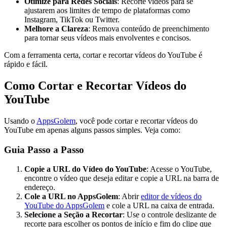
Otimize para Redes Sociais
: Recorte vídeos para se
ajustarem aos limites de tempo de plataformas como
Instagram, TikTok ou Twitter.
Melhore a Clareza
: Remova conteúdo de preenchimento
para tornar seus vídeos mais envolventes e concisos.
Com a ferramenta certa, cortar e recortar vídeos do YouTube é
rápido e fácil.
Como Cortar e Recortar Vídeos do
YouTube
Usando o
AppsGolem
, você pode cortar e recortar vídeos do
YouTube em apenas alguns passos simples. Veja como:
Guia Passo a Passo
Copie a URL do Vídeo do YouTube
: Acesse o YouTube,
encontre o vídeo que deseja editar e copie a URL na barra de
endereço.
Cole a URL no AppsGolem
: Abrir
editor de vídeos do
YouTube do AppsGolem
e cole a URL na caixa de entrada.
Selecione a Seção a Recortar
: Use o controle deslizante de
recorte para escolher os pontos de início e fim do clipe que