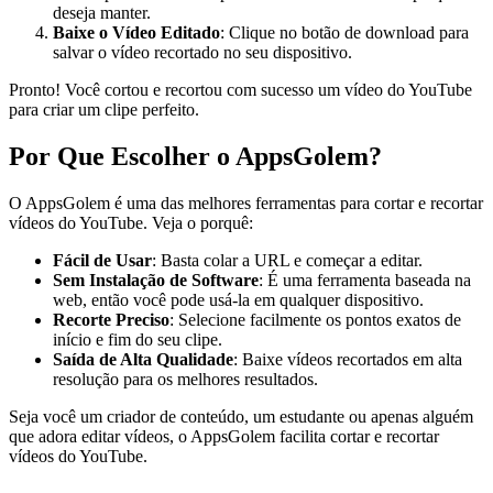
deseja manter.
Baixe o Vídeo Editado
: Clique no botão de download para
salvar o vídeo recortado no seu dispositivo.
Pronto! Você cortou e recortou com sucesso um vídeo do YouTube
para criar um clipe perfeito.
Por Que Escolher o AppsGolem?
O AppsGolem é uma das melhores ferramentas para cortar e recortar
vídeos do YouTube. Veja o porquê:
Fácil de Usar
: Basta colar a URL e começar a editar.
Sem Instalação de Software
: É uma ferramenta baseada na
web, então você pode usá-la em qualquer dispositivo.
Recorte Preciso
: Selecione facilmente os pontos exatos de
início e fim do seu clipe.
Saída de Alta Qualidade
: Baixe vídeos recortados em alta
resolução para os melhores resultados.
Seja você um criador de conteúdo, um estudante ou apenas alguém
que adora editar vídeos, o AppsGolem facilita cortar e recortar
vídeos do YouTube.