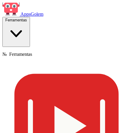
Apps
Golem
Ferramentas
№
Ferramentas