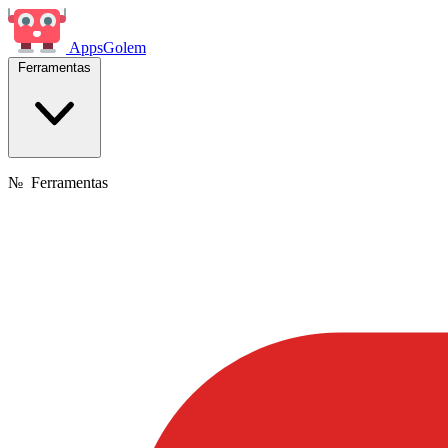
Apps
Golem
Ferramentas
№
Ferramentas