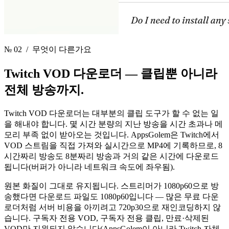
№ 02
/ 무엇이 다른가요
Twitch VOD 다운로더 —
클립뿐 아니라
전체 방송까지.
Twitch VOD 다운로더는 대부분의 클립 도구가 할 수 없는 일
을 해내야 합니다. 몇 시간 분량의 지난 방송을 시간 초과나 메
모리 부족 없이 받아오는 것입니다. AppsGolem은 Twitch에서
VOD 스트림을 직접 가져와 실시간으로 MP4에 기록하므로, 8
시간짜리 방송도 8분짜리 방송과 거의 같은 시간에 다운로드
됩니다(버퍼가 아니라 네트워크 속도에 좌우됨).
원본 화질이 그대로 유지됩니다. 스트리머가 1080p60으로 방
송했다면 다운로드 파일도 1080p60입니다 — 많은 무료 다운
로더처럼 서버 비용을 아끼려고 720p30으로 재인코딩하지 않
습니다. 구독자 전용 VOD, 구독자 전용 클립, 만료·삭제된
VOD만 지원되지 않습니다(AppsGolem이 아니라 Twitch 자체