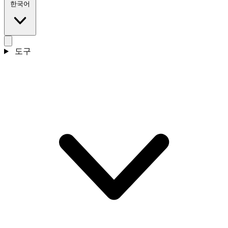
한국어
도구