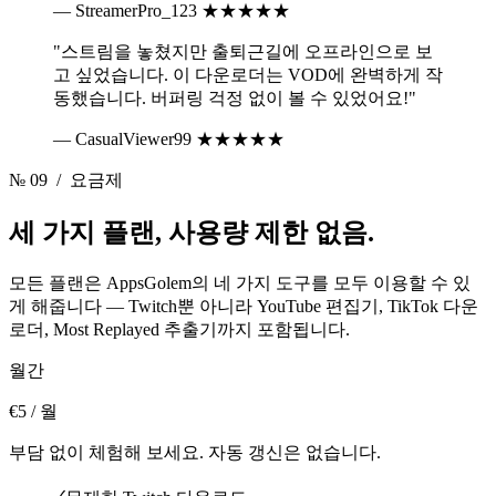
— StreamerPro_123
★★★★★
"스트림을 놓쳤지만 출퇴근길에 오프라인으로 보
고 싶었습니다. 이 다운로더는 VOD에 완벽하게 작
동했습니다. 버퍼링 걱정 없이 볼 수 있었어요!"
— CasualViewer99
★★★★★
№ 09
/ 요금제
세 가지 플랜,
사용량 제한 없음.
모든 플랜은 AppsGolem의 네 가지 도구를 모두 이용할 수 있
게 해줍니다 — Twitch뿐 아니라 YouTube 편집기, TikTok 다운
로더, Most Replayed 추출기까지 포함됩니다.
월간
€5
/ 월
부담 없이 체험해 보세요. 자동 갱신은 없습니다.