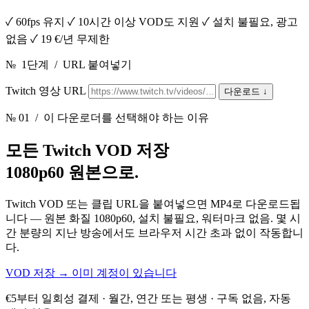
✓
60fps 유지
✓
10시간 이상 VOD도 지원
✓
설치 불필요, 광고
없음
✓
19 €/년 무제한
№
1단계
/
URL 붙여넣기
Twitch 영상 URL
다운로드
↓
№ 01
/ 이 다운로더를 선택해야 하는 이유
모든 Twitch VOD 저장
1080p60 원본으로.
Twitch VOD 또는 클립 URL을 붙여넣으면 MP4로 다운로드됩
니다 — 원본 화질 1080p60, 설치 불필요, 워터마크 없음. 몇 시
간 분량의 지난 방송에서도 브라우저 시간 초과 없이 작동합니
다.
VOD 저장
→
이미 계정이 있습니다
€5부터 일회성 결제 · 월간, 연간 또는 평생 · 구독 없음, 자동