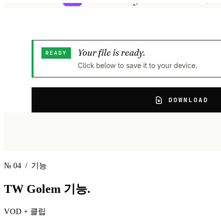
№ 04
/ 기능
TW Golem
기능.
VOD + 클립