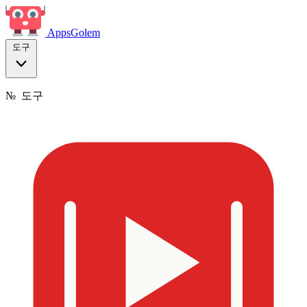
Apps
Golem
도구
№
도구