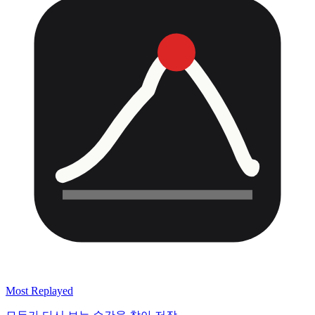
Most Replayed