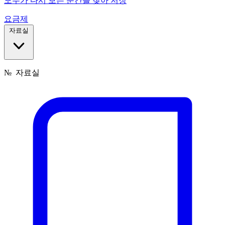
모두가 다시 보는 순간을 찾아 저장
요금제
자료실
№
자료실