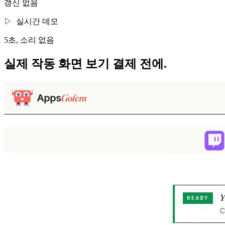
갱신 없음
▷
실시간 데모
5초, 소리 없음
실제 작동 화면 보기
결제 전에.