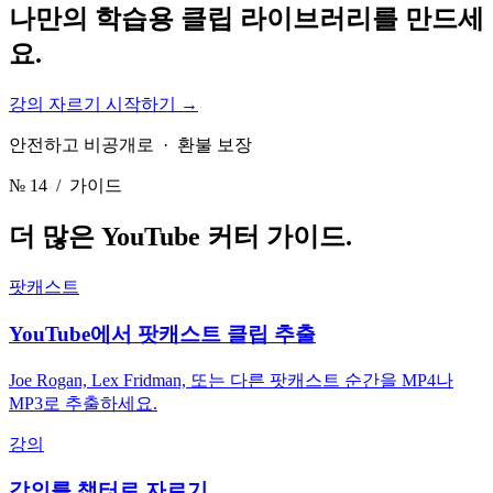
나만의 학습용
클립 라이브러리를 만드세
요.
강의 자르기 시작하기
→
안전하고 비공개로 · 환불 보장
№ 14
/ 가이드
더 많은 YouTube 커터
가이드.
팟캐스트
YouTube에서 팟캐스트 클립 추출
Joe Rogan, Lex Fridman, 또는 다른 팟캐스트 순간을 MP4나
MP3로 추출하세요.
강의
강의를 챕터로 자르기