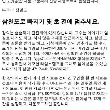
면 고윳값만 다룬 25분짜리 집중 재생목록이 완성됩니다.
№ 03
/ 정밀도
삼천포로 빠지기 몇 초 전에
멈추세요.
강의는 촘촘하게 편집되어 있지 않습니다. 교수는 이야기가 옆
길로 새기도 하고, 하지 않은 과제를 언급하기도 하고, 설명 도
중에 질문을 받기도 하고, 기침 때문에 잠시 멈추기도 합니다.
프레임 단위 트리밍을 사용하면 3초 뒤 과제 마감일 질문이 시
작되는 시점이 아니라, 주제가 끝나는 정확한 순간에 클립을
멈출 수 있습니다. AppsGolem은 HH:MM:SS 형식을 지원하므
로 시청하면서 메모한 타임스탬프를 그대로 붙여넣을 수 있습
니다: "재귀 설명: 47:12부터 53:48까지".
한 강의에서 짧게 여러 번 자르는 것이 긴 구간을 한 번 자르는
것보다 비용이 적게 듭니다. URL 분석 결과는 일주일 동안 캐
시되므로, 첫 번째 자르기 이후 같은 영상에서 추가로 자르는
구간은 즉시 시작됩니다. 90분짜리 강의를 12개 챕터로 자르는
데 걸리는 시간은 총 5분 정도입니다: 한 번 붙여넣고, 12개 구
간을 설정하고, 다운로드하면 끝입니다.