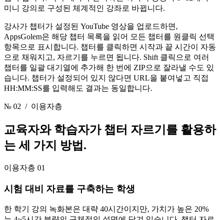
미니 강의로 구성된 체계적인 강좌로 바뀝니다.
강사가 챕터가 설정된 YouTube 영상을 업로드하면,
AppsGolem은 해당 챕터 목록을 읽어 모든 챕터를 원클릭 선택
항목으로 표시합니다. 챕터를 클릭하면 시작과 끝 시간이 자동
으로 채워지고, 자르기를 누르면 됩니다. Shift 클릭으로 여러
챕터를 일괄 대기열에 추가해 한 번에 ZIP으로 잘라낼 수도 있
습니다. 챕터가 설정되어 있지 않다면 URL을 붙여넣고 직접
HH:MM:SS를 입력해도 결과는 동일합니다.
№ 02
/ 이용자층
교육자와 학습자가 챕터 자르기를
활용하
는 세 가지 방법.
이용자층 01
시험 대비 자료를 구축하는 학생
한 학기 강의 녹화본은 대략 40시간이지만, 가치가 높은 20%
는 4~5시간 분량의 구체적인 설명에 담겨 있습니다. 챕터 자르