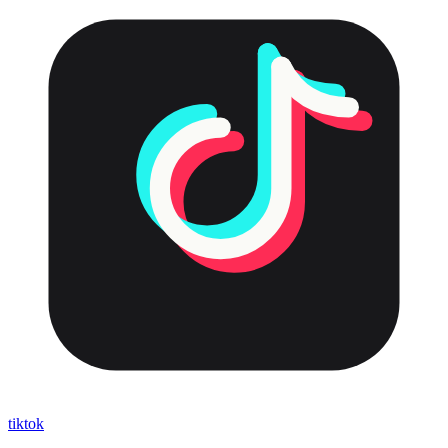
tiktok