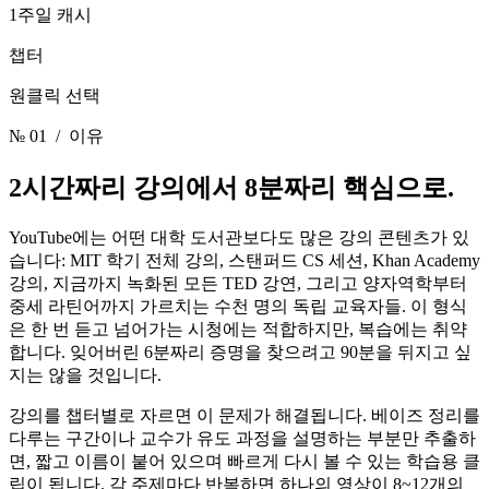
1주일 캐시
챕터
원클릭 선택
№ 01
/ 이유
2시간짜리 강의에서
8분짜리 핵심으로.
YouTube에는 어떤 대학 도서관보다도 많은 강의 콘텐츠가 있
습니다: MIT 학기 전체 강의, 스탠퍼드 CS 세션, Khan Academy
강의, 지금까지 녹화된 모든 TED 강연, 그리고 양자역학부터
중세 라틴어까지 가르치는 수천 명의 독립 교육자들. 이 형식
은 한 번 듣고 넘어가는 시청에는 적합하지만, 복습에는 취약
합니다. 잊어버린 6분짜리 증명을 찾으려고 90분을 뒤지고 싶
지는 않을 것입니다.
강의를 챕터별로 자르면 이 문제가 해결됩니다. 베이즈 정리를
다루는 구간이나 교수가 유도 과정을 설명하는 부분만 추출하
면, 짧고 이름이 붙어 있으며 빠르게 다시 볼 수 있는 학습용 클
립이 됩니다. 각 주제마다 반복하면 하나의 영상이 8~12개의