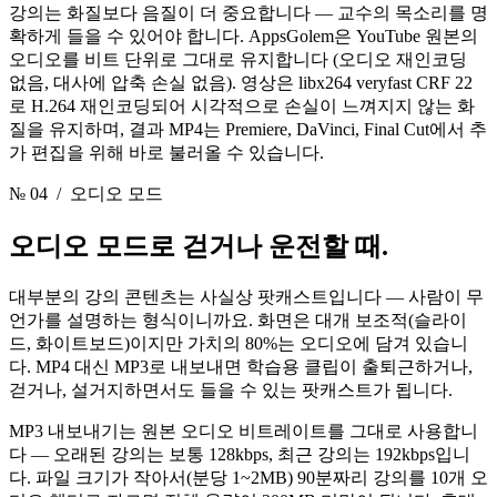
강의는 화질보다 음질이 더 중요합니다 — 교수의 목소리를 명
확하게 들을 수 있어야 합니다. AppsGolem은 YouTube 원본의
오디오를 비트 단위로 그대로 유지합니다 (오디오 재인코딩
없음, 대사에 압축 손실 없음). 영상은 libx264 veryfast CRF 22
로 H.264 재인코딩되어 시각적으로 손실이 느껴지지 않는 화
질을 유지하며, 결과 MP4는 Premiere, DaVinci, Final Cut에서 추
가 편집을 위해 바로 불러올 수 있습니다.
№ 04
/ 오디오 모드
오디오 모드로
걷거나 운전할 때.
대부분의 강의 콘텐츠는 사실상 팟캐스트입니다 — 사람이 무
언가를 설명하는 형식이니까요. 화면은 대개 보조적(슬라이
드, 화이트보드)이지만 가치의 80%는 오디오에 담겨 있습니
다. MP4 대신 MP3로 내보내면 학습용 클립이 출퇴근하거나,
걷거나, 설거지하면서도 들을 수 있는 팟캐스트가 됩니다.
MP3 내보내기는 원본 오디오 비트레이트를 그대로 사용합니
다 — 오래된 강의는 보통 128kbps, 최근 강의는 192kbps입니
다. 파일 크기가 작아서(분당 1~2MB) 90분짜리 강의를 10개 오