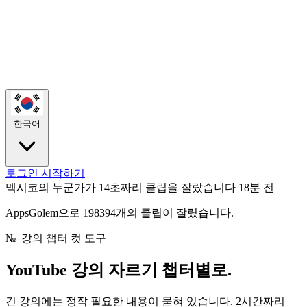
한국어
로그인
시작하기
멕시코의 누군가가 14초짜리 클립을 잘랐습니다
18분 전
AppsGolem으로 198394개의 클립이 잘렸습니다.
№
강의 챕터 컷 도구
YouTube 강의 자르기
챕터별로.
긴 강의에는 정작 필요한 내용이 묻혀 있습니다. 2시간짜리