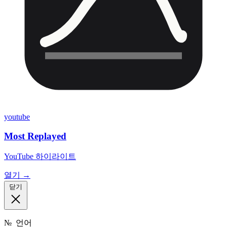
youtube
Most Replayed
YouTube 하이라이트
열기 →
닫기
№
언어