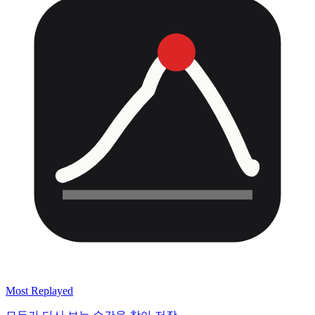
Most Replayed