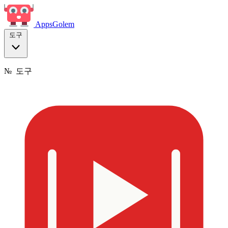
Apps
Golem
도구
№
도구