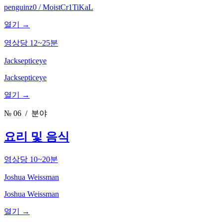
penguinz0 / MoistCr1TiKaL
열기 →
영상당 12~25분
Jacksepticeye
Jacksepticeye
열기 →
№ 06
/ 분야
요리 및 음식
영상당 10~20분
Joshua Weissman
Joshua Weissman
열기 →