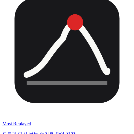
Most Replayed