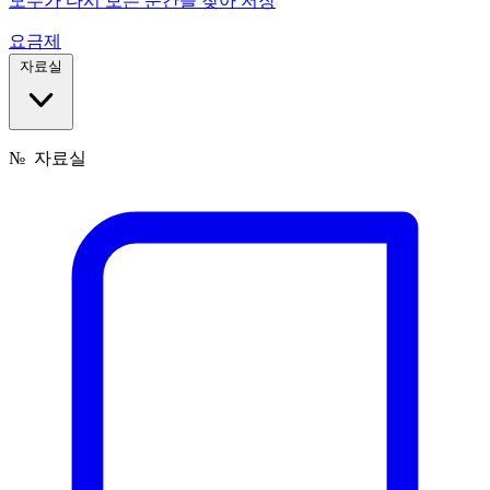
모두가 다시 보는 순간을 찾아 저장
요금제
자료실
№
자료실