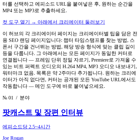
터를 선택하고 에피소드 URL을 붙여넣은 후, 원하는 순간을
MP4 또는 MP3로 추출하세요.
컷 도구 열기
→
아래에서 크리에이터 둘러보기
이 허브의 각 크리에이터 페이지는 크리에이터별 팁을 담은 전
용 SEO 랜딩 페이지입니다: 챕터 타임스탬프를 찾는 방법, 스
폰서 구간을 건너뛰는 방법, 해당 방송 형식에 맞는 클립 길이
등을 다룹니다. 그 아래에서는 모든 페이지가 동일한 커터로
연결됩니다 — 프레임 단위 정밀 자르기, Premiere로 가져올 수
있는 비트 퍼펙트 오디오의 H.264 MP4, MP3 오디오 내보내기,
워터마크 없음. 목록은 약 2주마다 추가됩니다. 원하는 크리에
이터가 아직 없다면, 커터는 공개된 모든 YouTube URL에서도
작동합니다 — 메인 도구에 바로 붙여넣으세요.
№ 01
/ 분야
팟캐스트 및 장편 인터뷰
에피소드당 2.5~4시간
Joe Rogan