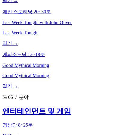
열기 →
메인 스토리당 20~30분
Last Week Tonight with John Oliver
Last Week Tonight
열기 →
에피소드당 12~18분
Good Mythical Morning
Good Mythical Morning
열기 →
№ 05
/ 분야
엔터테인먼트 및 게임
영상당 8~25분