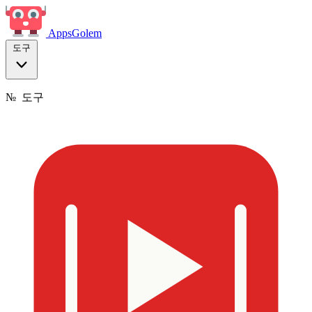
Apps
Golem
도구
№
도구