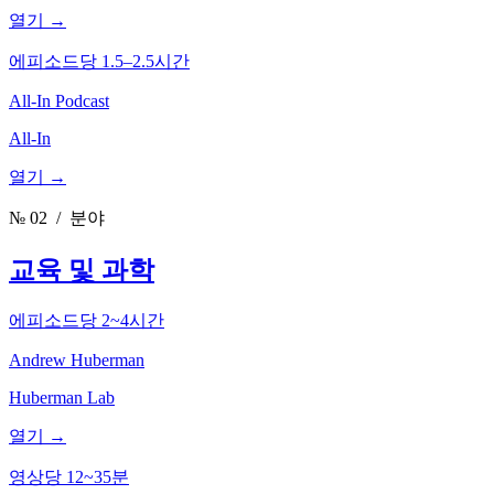
열기 →
에피소드당 1.5–2.5시간
All-In Podcast
All-In
열기 →
№ 02
/ 분야
교육 및 과학
에피소드당 2~4시간
Andrew Huberman
Huberman Lab
열기 →
영상당 12~35분