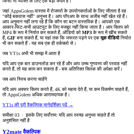
किसी भी व्यक्ति के लिए एक बड़ा कदम है।
जहां AppsGolem वास्तव में रोजमर्रा के उपयोगकर्ताओं के लिए जीतता है वह
"कोई बकवास नहीं" अनुभव है। आप पॉपअप के साथ अजीब नहीं खेल रहे हैं।
आप अनुमान नहीं लगा रहे हैं कि कौन सा बटन वास्तविक है। आपको एक
आकार-फिट-सभी आउटपुट के लिए मजबूर नहीं किया जाता है। आप क्लिप को
MP4 के रूप में निर्यात कर सकते हैं, ऑडियो को
MP3
के रूप में खींच सकते
हैं,
GIF
बना सकते हैं, या यहां तक कि जरूरत पड़ने पर एक
मूक वीडियो
निर्यात
भी कर सकते हैं - यह सब एक ही वर्कफ़्लो से।
जब YT1s अभी भी समझ में आता है
यदि आप एक बार डाउनलोड कर रहे हैं और आप उच्च गुणवत्ता की परवाह नहीं
करते हैं, तो यह काम कर सकता है - बस अतिरिक्त क्लिक की अपेक्षा करें।
जब आप स्विच करना चाहेंगे
यदि आप अक्सर क्लिप करते हैं, 4K को महत्व देते हैं, या कम विकर्षण चाहते हैं,
तो AppsGolem अधिक आरामदायक है।
YT1s की पूरी वैकल्पिक मार्गदर्शिका पढ़ें
→
समीक्षा 03 · इसके लिए सर्वोत्तम: यदि आप स्वच्छ अनुभव चाहते हैं तो
अनुशंसित नहीं है
Y2mate वैकल्पिक