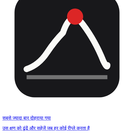
सबसे ज्यादा बार दोहराया गया
उस क्षण को ढूंढें और सहेजें जब हर कोई रीप्ले करता है