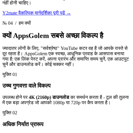
नहीं होनी चाहिए।
Y2mate वैकल्पिक मार्गदर्शिका पूरी पढ़ें
→
№ 04
/ हम क्यों
क्यों AppsGolem
सबसे अच्छा विकल्प है
ज्यादातर लोगों के लिए, "सर्वश्रेष्ठ" YouTube कटर वह है जो आपके रास्ते से
दूर रहता है। AppsGolem एक स्वच्छ, आधुनिक प्रवाह के आसपास बनाया
गया है: एक लिंक पेस्ट करें, अपना प्रारंभ और समाप्ति समय चुनें, एक आउटपुट
चुनें और डाउनलोड करें। कोई चक्कर नहीं।
युक्ति 01
उच्च गुणवत्ता वाले विकल्प
उपलब्ध होने पर
4K (2160p) डाउनलोड
का समर्थन करता है - टूल की तुलना
में एक बड़ा अपग्रेड जो आपको 1080p या 720p पर कैप करता है।
युक्ति 02
अधिक निर्यात प्रारूप