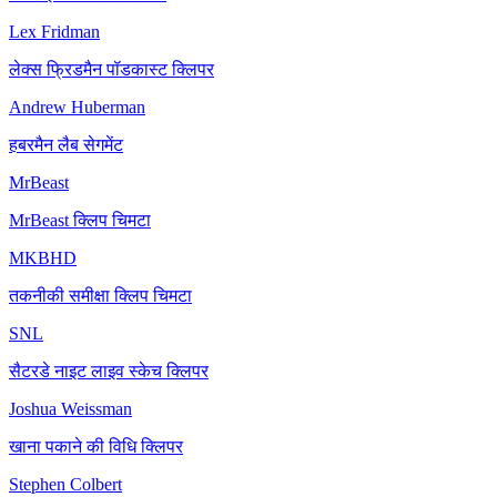
Lex Fridman
लेक्स फ्रिडमैन पॉडकास्ट क्लिपर
Andrew Huberman
हबरमैन लैब सेगमेंट
MrBeast
MrBeast क्लिप चिमटा
MKBHD
तकनीकी समीक्षा क्लिप चिमटा
SNL
सैटरडे नाइट लाइव स्केच क्लिपर
Joshua Weissman
खाना पकाने की विधि क्लिपर
Stephen Colbert