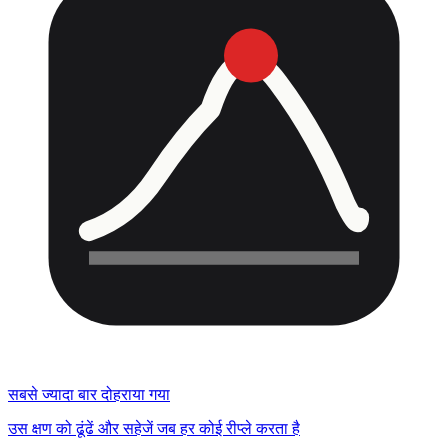
सबसे ज्यादा बार दोहराया गया
उस क्षण को ढूंढें और सहेजें जब हर कोई रीप्ले करता है