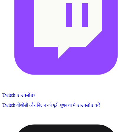
Twitch डाउनलोडर
Twitch वीओडी और क्लिप को पूरी गुणवत्ता में डाउनलोड करें