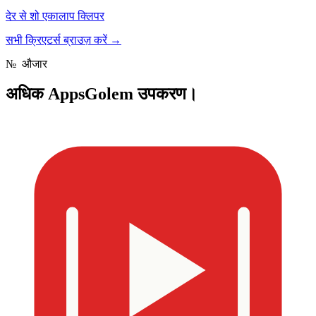
देर से शो एकालाप क्लिपर
सभी क्रिएटर्स ब्राउज़ करें
→
№
औजार
अधिक
AppsGolem उपकरण।