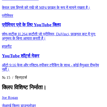
केवल उस हिस्से को रखें जो MP4 फ़ाइल के रूप में मायने रखता है।
प्रीमियर
प्रीमियर प्रो के लिए YouTube क्लिप
फ़्रेम-सटीक H.264 कटौती जो प्रीमियर, DaVinci, फ़ाइनल कट में पुन:
अनुरूप के बिना आयात करती है।
हाफ़पैंट
YouTube शॉर्ट्स मेकर
ऑटो 9:16 फेस और एक्टिव-स्पीकर ट्रैकिंग के साथ - कोई मैनुअल रीफ्रेम
नहीं।
№ 15
/ क्रिएटर्स
क्लिप
विशिष्ट निर्माता।
Joe Rogan
जेआरई क्लिप डाउनलोडर