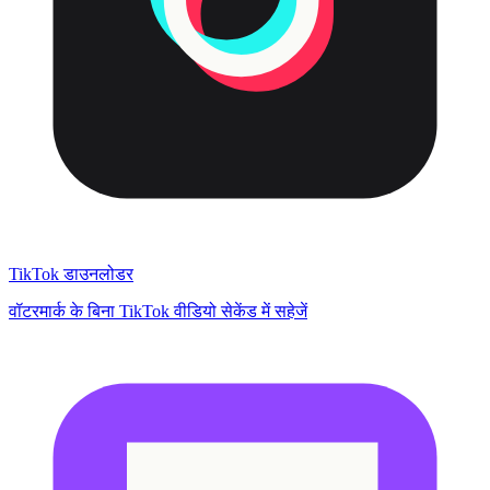
TikTok डाउनलोडर
वॉटरमार्क के बिना TikTok वीडियो सेकेंड में सहेजें