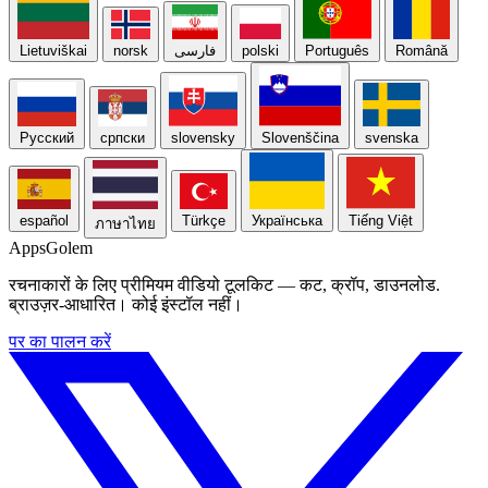
Lietuviškai
norsk
فارسی
polski
Português
Română
Русский
српски
slovensky
Slovenščina
svenska
español
Türkçe
Українська
Tiếng Việt
ภาษาไทย
Apps
Golem
रचनाकारों के लिए प्रीमियम वीडियो टूलकिट — कट, क्रॉप, डाउनलोड.
ब्राउज़र-आधारित। कोई इंस्टॉल नहीं।
पर का पालन करें