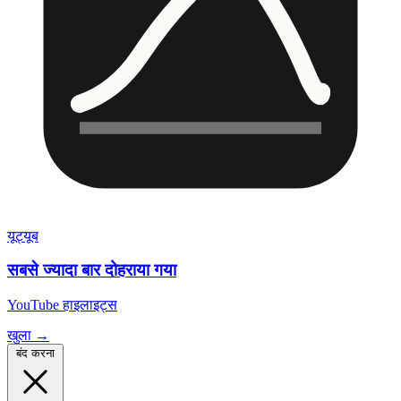
यूट्यूब
सबसे ज्यादा बार दोहराया गया
YouTube हाइलाइट्स
खुला →
बंद करना