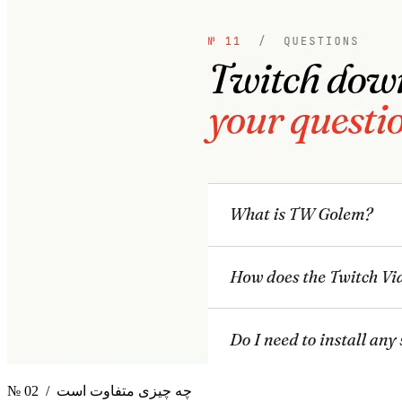
/ چه چیزی متفاوت است
№ 02