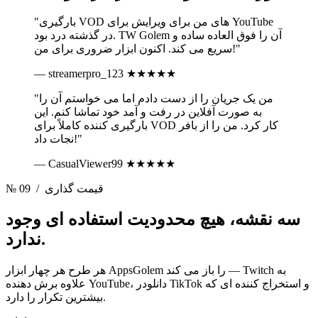
"بارگیری VOD های من برای ویرایش برای YouTube
در گذشته درد بود. TW Golem آن را فوق العاده ساده و
سریع می کند. اکنون ابزار ضروری برای من!"
— streamerpro_123
★★★★★
"من یک جریان را از دست دادم اما می خواستم آن را
به صورت آفلاین در رفت و آمد خود تماشا کنم. این
بارگیری کننده کاملاً برای VOD کار کرد. من را از بافر
نجات داد!"
— CasualViewer99
★★★★★
/ قیمت گذاری
№ 09
سه نقشه،
هیچ محدودیت استفاده ای وجود
ندارد.
هر طرح هر چهار ابزار AppsGolem را باز می کند — Twitch به
علاوه برش دهنده YouTube، دانلودر TikTok و استخراج کننده ای که
بیشترین تکرار را دارد.