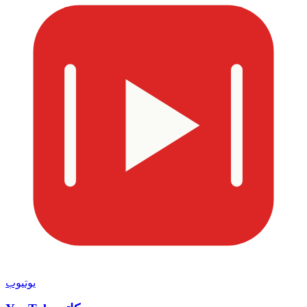
یوتیوب