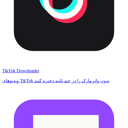
TikTok Downloader
ویدیوهای TikTok بدون واترمارک را در چند ثانیه ذخیره کنید