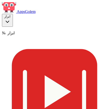
Apps
Golem
ابزار
ابزار
№