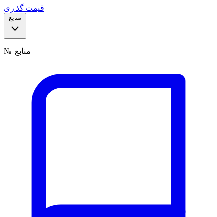
قیمت گذاری
منابع
منابع
№