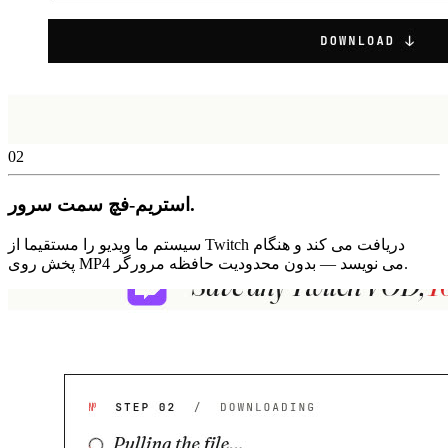
02
استریم-فچ سمت سرور.
سیستم ما ویدیو را مستقیما از Twitch دریافت می کند و هنگام
پخش روی MP4 می نویسد — بدون محدودیت حافظه مرورگر.