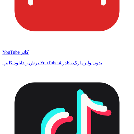
YouTube کاتر
برش و دانلود کلیپ YouTube در 4K، بدون واترمارک