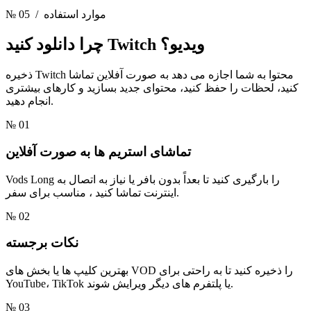
/ موارد استفاده
№ 05
Twitch ویدیو؟
چرا دانلود کنید
ذخیره Twitch محتوا به شما اجازه می دهد به صورت آفلاین تماشا
کنید، لحظات را حفظ کنید، محتوای جدید بسازید و کارهای بیشتری
انجام دهید.
№ 01
تماشای استریم ها به صورت آفلاین
Vods Long را بارگیری کنید تا بعداً بدون بافر یا نیاز به اتصال به
اینترنت تماشا کنید ، مناسب برای سفر.
№ 02
نکات برجسته
بهترین کلیپ ها یا بخش های VOD را ذخیره کنید تا به راحتی برای
YouTube، TikTok یا پلتفرم های دیگر ویرایش شوند.
№ 03