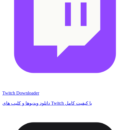
Twitch Downloader
دانلود ویدیوها و کلیپ های Twitch با کیفیت کامل