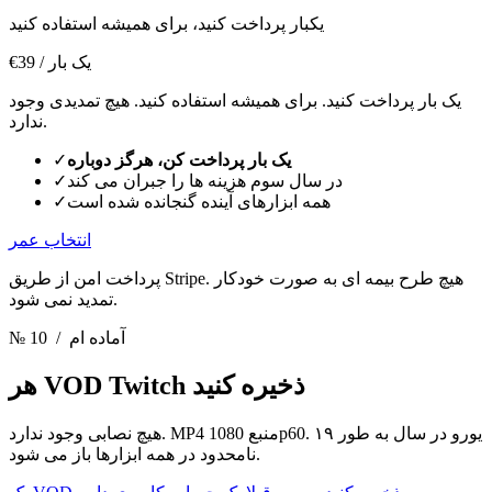
یکبار پرداخت کنید، برای همیشه استفاده کنید
/ یک بار
€39
یک بار پرداخت کنید. برای همیشه استفاده کنید. هیچ تمدیدی وجود
ندارد.
یک بار پرداخت کن، هرگز دوباره
✓
در سال سوم هزینه ها را جبران می کند
✓
همه ابزارهای آینده گنجانده شده است
✓
انتخاب عمر
پرداخت امن از طریق Stripe. هیچ طرح بیمه ای به صورت خودکار
تمدید نمی شود.
/ آماده ام
№ 10
هر VOD Twitch ذخیره کنید
هیچ نصابی وجود ندارد. MP4 منبع 1080p60. ۱۹ یورو در سال به طور
نامحدود در همه ابزارها باز می شود.