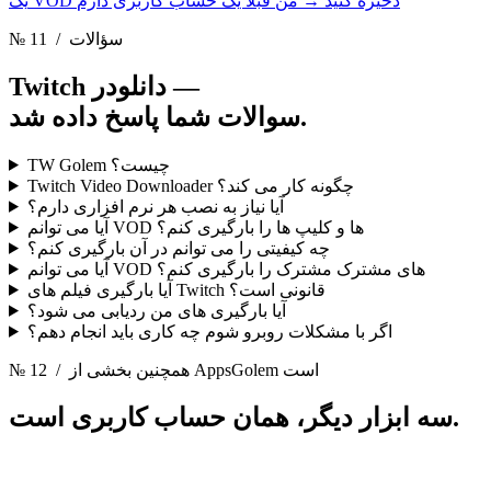
یک VOD ذخیره کنید
→
من قبلا یک حساب کاربری دارم
/ سؤالات
№ 11
Twitch دانلودر —
سوالات شما پاسخ داده شد.
TW Golem چیست؟
Twitch Video Downloader چگونه کار می کند؟
آیا نیاز به نصب هر نرم افزاری دارم؟
آیا می توانم VOD ها و کلیپ ها را بارگیری کنم؟
چه کیفیتی را می توانم در آن بارگیری کنم؟
آیا می توانم VOD های مشترک مشترک را بارگیری کنم؟
آیا بارگیری فیلم های Twitch قانونی است؟
آیا بارگیری های من ردیابی می شود؟
اگر با مشکلات روبرو شوم چه کاری باید انجام دهم؟
/ همچنین بخشی از AppsGolem است
№ 12
همان حساب کاربری است.
سه ابزار دیگر،