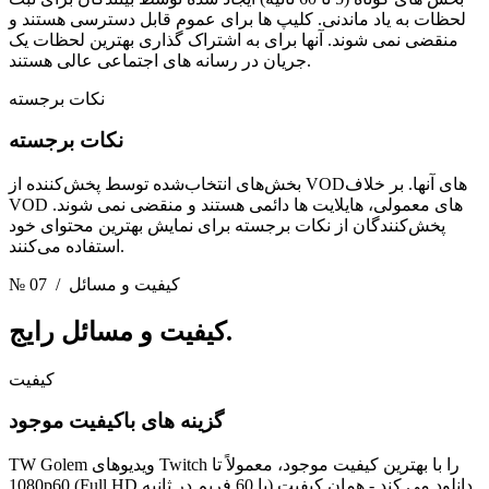
لحظات به یاد ماندنی. کلیپ ها برای عموم قابل دسترسی هستند و
منقضی نمی شوند. آنها برای به اشتراک گذاری بهترین لحظات یک
جریان در رسانه های اجتماعی عالی هستند.
نکات برجسته
نکات برجسته
بخش‌های انتخاب‌شده توسط پخش‌کننده از VOD‌های آنها. بر خلاف
VOD های معمولی، هایلایت ها دائمی هستند و منقضی نمی شوند.
پخش‌کنندگان از نکات برجسته برای نمایش بهترین محتوای خود
استفاده می‌کنند.
/ کیفیت و مسائل
№ 07
و مسائل رایج.
کیفیت
کیفیت
گزینه های باکیفیت موجود
TW Golem ویدیوهای Twitch را با بهترین کیفیت موجود، معمولاً تا
1080p60 (Full HD با 60 فریم در ثانیه) دانلود می کند - همان کیفیت