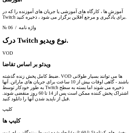
آموزش ها ، کارگاه های آموزشی یا جریان های آموزنده را که در
Twitch برای یادگیری و مرجع آفلاین برگزار می شود ، ذخیره کنید.
/ واژه نامه
№ 06
Twitch نوع ویدیو.
درک
VOD
ویدئو بر اساس تقاضا
ضبط کامل پخش زنده گذشته. VOD ها می توانند بسیار طولانی
باشند - گاهی اوقات بیش از 10 ساعت برای جریان های ماراتن. آنها
به طور خودکار توسط Twitch ذخیره می شوند اما بسته به سطح
اشتراک پخش کننده ممکن است پس از 14 تا 60 روز منقضی شوند.
قبل از ناپدید شدن آنها را دانلود کنید.
کلیپ
کلیپ ها
بخش های کوتاه (5 تا 60 ثانیه) ایجاد شده توسط بینندگان برای ثبت