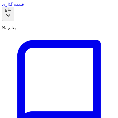
قیمت گذاری
منابع
منابع
№