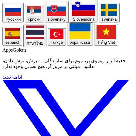
Русский
српски
slovensky
Slovenščina
svenska
español
Türkçe
Українська
Tiếng Việt
ภาษาไทย
Apps
Golem
جعبه ابزار ویدیوی پریمیوم برای سازندگان — برش، برش دادن،
دانلود. مبتنی بر مرورگر. هیچ نصابی وجود ندارد.
ادامه دهید