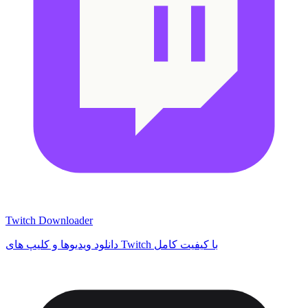
Twitch Downloader
دانلود ویدیوها و کلیپ های Twitch با کیفیت کامل