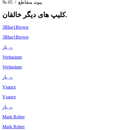
/ پیوند متقاطع
№ 05
خالقان.
کلیپ های دیگر
3Blue1Brown
3Blue1Brown
باز →
Veritasium
Veritasium
باز →
Vsauce
Vsauce
باز →
Mark Rober
Mark Rober