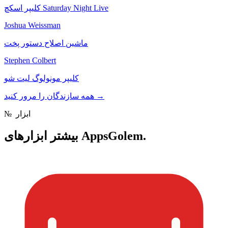
کلیپر اسکچ Saturday Night Live
Joshua Weissman
ماشین اصلاح دستور پخت
Stephen Colbert
کلیپر مونولوگ لیت شو
→
همه سازندگان را مرور کنید
ابزار
№
ابزارهای AppsGolem.
بیشتر