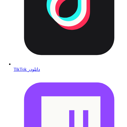
TikTok دانلودر