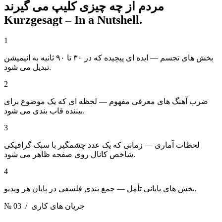
مردم از چه چیزی کلیپ می گیرند
Kurzgesagt – In a Nutshell.
1
بخش های تجسم — ایده ای پیچیده که در ۳۰ تا ۹۰ ثانیه به انیمیشن
تبدیل می شود.
2
ضرب آهنگ های معرفی مفهوم — لحظه ای که یک موضوع برای
بیننده قاب بندی می شود.
3
لحظات آماری — زمانی که یک عدد چشمگیر با سبک گرافیکی
شاخص کانال روی صفحه ظاهر می شود.
4
بخش های پایانی تأمل — جمع بندی فلسفی در پایان هر ویدیو.
/ جریان های کاری
№ 03