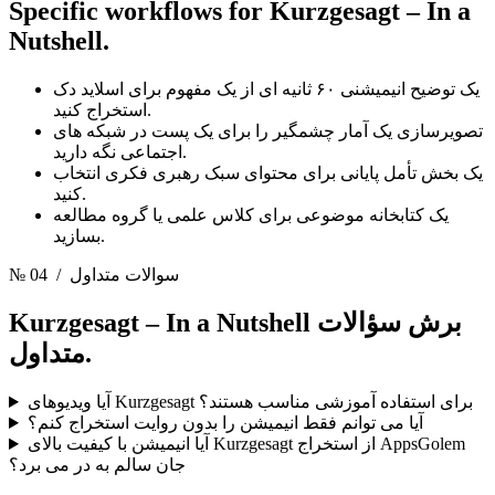
Specific workflows for
Kurzgesagt – In a
Nutshell.
یک توضیح انیمیشنی ۶۰ ثانیه ای از یک مفهوم برای اسلاید دک
استخراج کنید.
تصویرسازی یک آمار چشمگیر را برای یک پست در شبکه های
اجتماعی نگه دارید.
یک بخش تأمل پایانی برای محتوای سبک رهبری فکری انتخاب
کنید.
یک کتابخانه موضوعی برای کلاس علمی یا گروه مطالعه
بسازید.
/ سوالات متداول
№ 04
Kurzgesagt – In a Nutshell برش
سؤالات
متداول.
آیا ویدیوهای Kurzgesagt برای استفاده آموزشی مناسب هستند؟
آیا می توانم فقط انیمیشن را بدون روایت استخراج کنم؟
آیا انیمیشن با کیفیت بالای Kurzgesagt از استخراج AppsGolem
جان سالم به در می برد؟