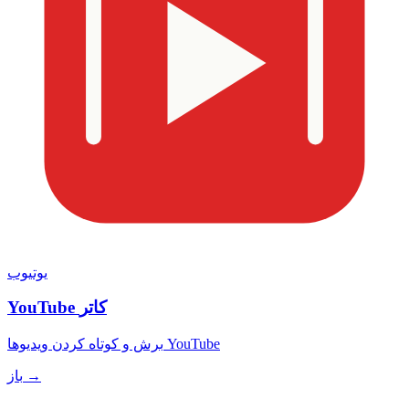
یوتیوب
YouTube کاتر
برش و کوتاه کردن ویدیوها YouTube
باز →