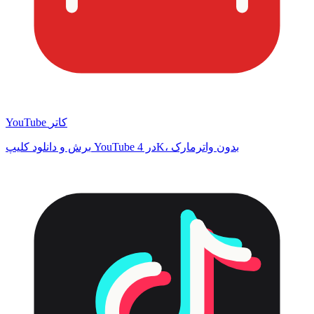
YouTube کاتر
برش و دانلود کلیپ YouTube در 4K، بدون واترمارک