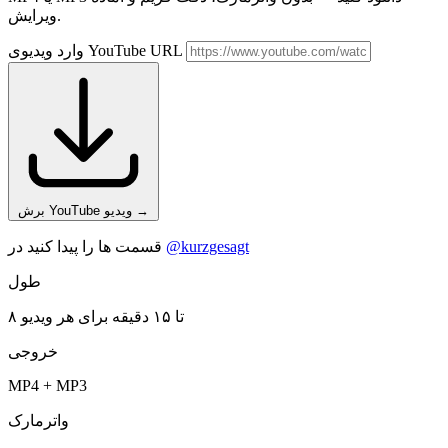
ویرایش.
وارد ویدیوی YouTube URL
→
برش YouTube ویدیو
@kurzgesagt
قسمت ها را پیدا کنید در
طول
۸ تا ۱۵ دقیقه برای هر ویدیو
خروجی
MP4 + MP3
واترمارک