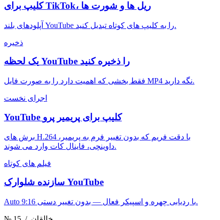
کلیپ برای TikTok، ریل ها و شورت ها
آپلودهای بلند YouTube را به کلیپ های کوتاه تبدیل کنید.
ذخیره
یک لحظه YouTube را ذخیره کنید
فقط بخشی که اهمیت دارد را به صورت فایل MP4 نگه دارید.
اجرای نخست
YouTube کلیپ برای پریمیر پرو
برش های H.264 با دقت فریم که بدون تغییر فرم به پریمیر،
داوینچی، فاینال کات وارد می شوند.
فیلم های کوتاه
سازنده شلوارک YouTube
Auto 9:16 با ردیابی چهره و اسپیکر فعال — بدون تغییر دستی.
/ خالقان
№ 15