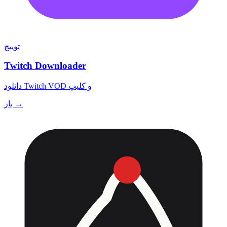
توییچ
Twitch Downloader
دانلود Twitch VOD و کلیپ
باز →