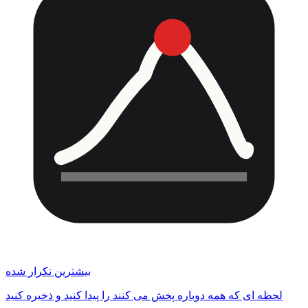
بیشترین تکرار شده
لحظه ای که همه دوباره پخش می کنند را پیدا کنید و ذخیره کنید