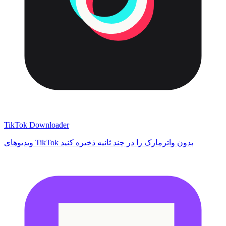
TikTok Downloader
ویدیوهای TikTok بدون واترمارک را در چند ثانیه ذخیره کنید