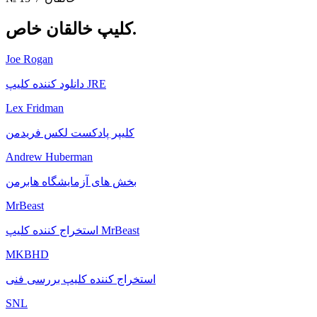
خالقان خاص.
کلیپ
Joe Rogan
دانلود کننده کلیپ JRE
Lex Fridman
کلیپر پادکست لکس فریدمن
Andrew Huberman
بخش های آزمایشگاه هابرمن
MrBeast
استخراج کننده کلیپ MrBeast
MKBHD
استخراج کننده کلیپ بررسی فنی
SNL