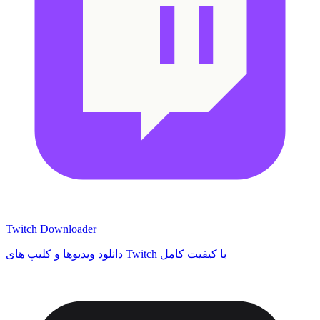
Twitch Downloader
دانلود ویدیوها و کلیپ های Twitch با کیفیت کامل