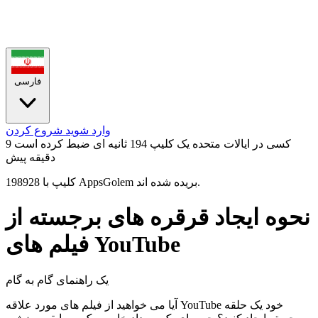
فارسی
وارد شوید
شروع کردن
کسی در ایالات متحده یک کلیپ 194 ثانیه ای ضبط کرده است
9
دقیقه پیش
198928 کلیپ با AppsGolem بریده شده اند.
نحوه ایجاد قرقره های برجسته از
فیلم های YouTube
یک راهنمای گام به گام
آیا می خواهید از فیلم های مورد علاقه YouTube خود یک حلقه