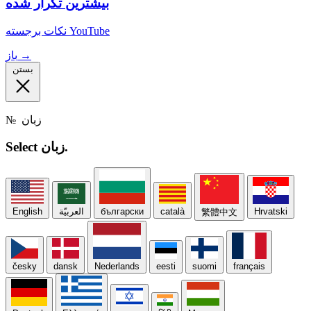
بیشترین تکرار شده
نکات برجسته YouTube
باز →
بستن
زبان
№
زبان.
Select
Hrvatski
català
български
العربيّة
English
繁體中文
česky
dansk
Nederlands
eesti
suomi
français