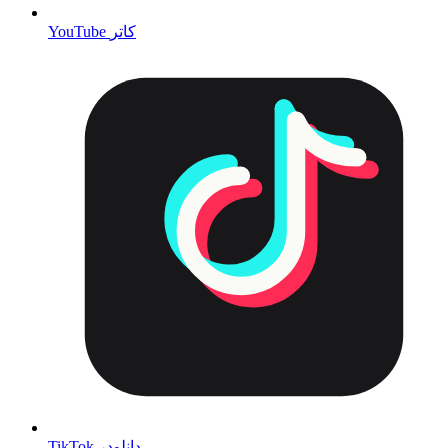
YouTube کاتر
TikTok دانلودر