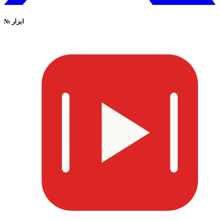
ابزار
№