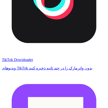
TikTok Downloader
ویدیوهای TikTok بدون واترمارک را در چند ثانیه ذخیره کنید