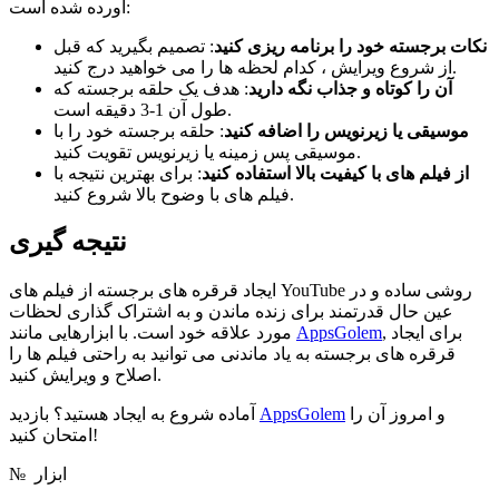
آورده شده است:
نکات برجسته خود را برنامه ریزی کنید
: تصمیم بگیرید که قبل
از شروع ویرایش ، کدام لحظه ها را می خواهید درج کنید.
آن را کوتاه و جذاب نگه دارید
: هدف یک حلقه برجسته که
طول آن 1-3 دقیقه است.
موسیقی یا زیرنویس را اضافه کنید
: حلقه برجسته خود را با
موسیقی پس زمینه یا زیرنویس تقویت کنید.
از فیلم های با کیفیت بالا استفاده کنید
: برای بهترین نتیجه با
فیلم های با وضوح بالا شروع کنید.
نتیجه گیری
ایجاد قرقره های برجسته از فیلم های YouTube روشی ساده و در
عین حال قدرتمند برای زنده ماندن و به اشتراک گذاری لحظات
, برای ایجاد
AppsGolem
مورد علاقه خود است. با ابزارهایی مانند
قرقره های برجسته به یاد ماندنی می توانید به راحتی فیلم ها را
اصلاح و ویرایش کنید.
و امروز آن را
AppsGolem
آماده شروع به ایجاد هستید؟ بازدید
امتحان کنید!
ابزار
№