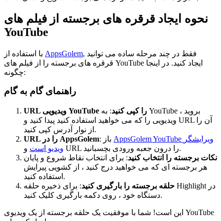
نحوه ایجاد قرقره های برجسته از فیلم های
YouTube
, فقط در چند مرحله ساده می توانید
AppsGolem
با استفاده از
قرقره های برجسته را از فیلم های YouTube ایجاد کنید. در اینجا
چگونه:
راهنمای گام به گام
URL ویدیویی YouTube را کپی کنید
: به YouTube بروید ،
ویدیویی را که می خواهید استفاده کنید پیدا کنید و URL آن را
از نوار آدرس کپی کنید.
AppsGolem YouTube ویرایشگر
: باز
URL را در AppsGolem
و URL را درون جعبه ورودی بچسبانید.
ویدیو است
نکات برجسته را انتخاب کنید
: برای انتخاب نقاط شروع و پایان
هر برجسته ای که می خواهید درج کنید ، از کشویی پیرایش
استفاده کنید.
حلقه برجسته را بارگیری کنید
: برای ذخیره حلقه Highlight در
دستگاه خود ، روی دکمه بارگیری کلیک کنید.
این است! شما با موفقیت یک حلقه برجسته از یک ویدیوی YouTube