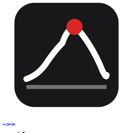
یوتیوب