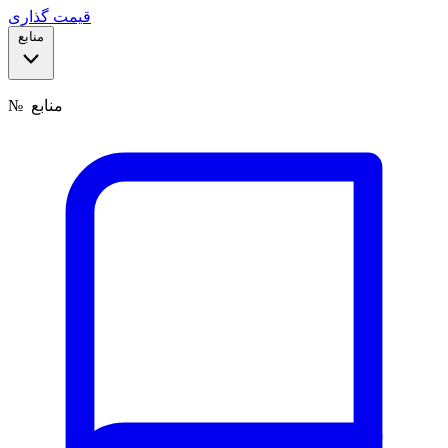
قیمت گذاری
منابع
منابع
№