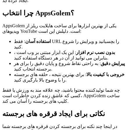
ایجاد کرده اید.
چرا انتخاب AppsGolem؟
AppsGolem یکی از بهترین ابزارها برای ساخت هایلایت ریلز از
ویدیوهای YouTube است. دلیلش این است:
استفاده آسان
: فقط URL را بچسبانید و ویرایش را شروع
کنید.
بدون نصب نرم افزار
: این یک ابزار مبتنی بر وب است ،
بنابراین می توانید از آن در هر دستگاه استفاده کنید.
پیرایش دقیق
: به راحتی نقاط شروع و پایان دقیق را برای هر
برجسته انتخاب کنید.
خروجی با کیفیت بالا
: برای بهترین نتیجه ، حلقه های برجسته
را با وضوح بالا بارگیری کنید.
چه شما تولیدکننده محتوا باشید، چه علاقه مند به ورزش یا فقط
کسی که عاشق زنده کردن خاطرات است، AppsGolem ساخت
کلیپ های برجسته را آسان می کند.
نکاتی برای ایجاد قرقره های برجسته
در اینجا چند نکته برای برجسته کردن قرقره های برجسته شما