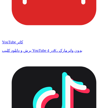
YouTube کاتر
برش و دانلود کلیپ YouTube در 4K، بدون واترمارک