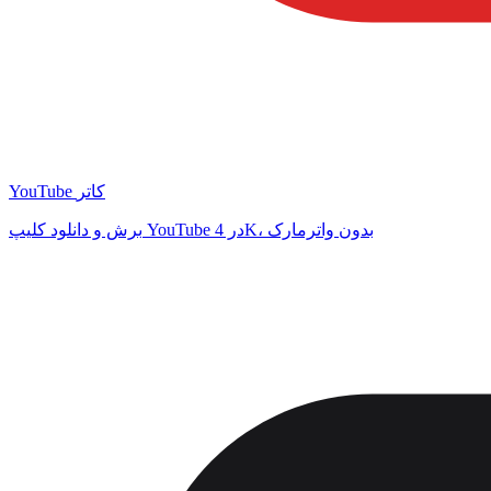
YouTube کاتر
برش و دانلود کلیپ YouTube در 4K، بدون واترمارک