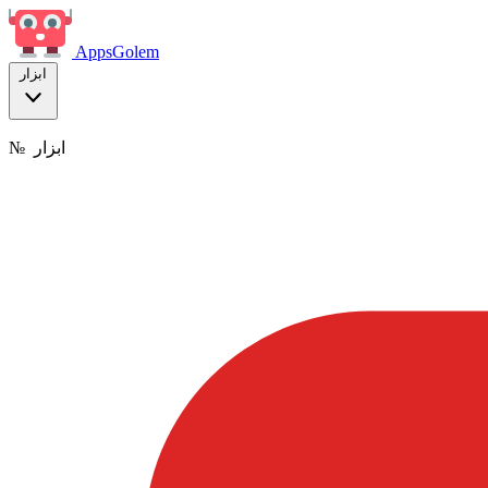
Apps
Golem
ابزار
ابزار
№