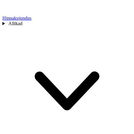
Hinnakujundus
Allikad