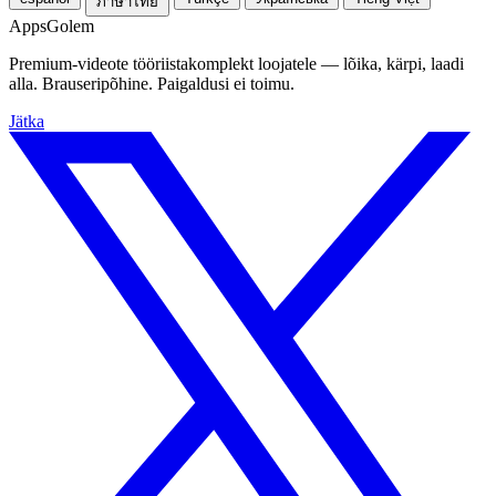
ภาษาไทย
Apps
Golem
Premium-videote tööriistakomplekt loojatele — lõika, kärpi, laadi
alla. Brauseripõhine. Paigaldusi ei toimu.
Jätka