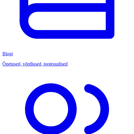
Blogi
Õpetused, võrdlused, tooteuudised