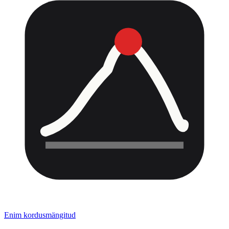
Enim kordusmängitud