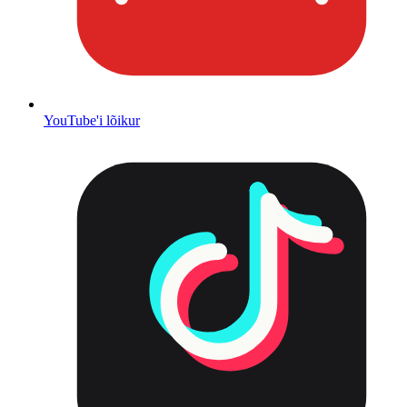
YouTube'i lõikur