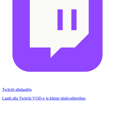
Twitchi allalaadija
Laadi alla Twitchi VOD-e ja klippe täiskvaliteediga