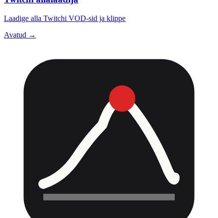
Laadige alla Twitchi VOD-sid ja klippe
Avatud →