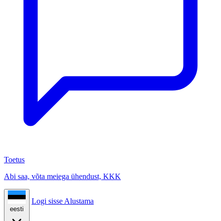
Toetus
Abi saa, võta meiega ühendust, KKK
Logi sisse
Alustama
eesti