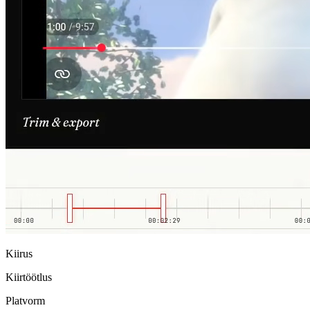
Kiirus
Kiirtöötlus
Platvorm