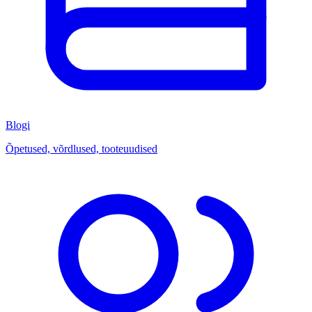
Blogi
Õpetused, võrdlused, tooteuudised