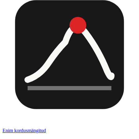
Enim kordusmängitud