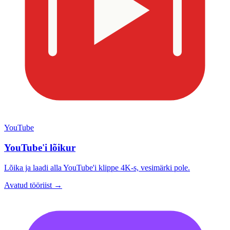
YouTube
YouTube'i lõikur
Lõika ja laadi alla YouTube'i klippe 4K-s, vesimärki pole.
Avatud tööriist →