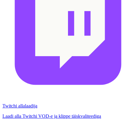
Twitchi allalaadija
Laadi alla Twitchi VOD-e ja klippe täiskvaliteediga