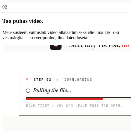
02
Too puhas video.
Meie süsteem valmistab video allalaadimiseks ette ilma TikToki
vesimärgita — serveripoolne, ilma laienduseta.