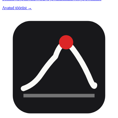
Avatud tööriist →