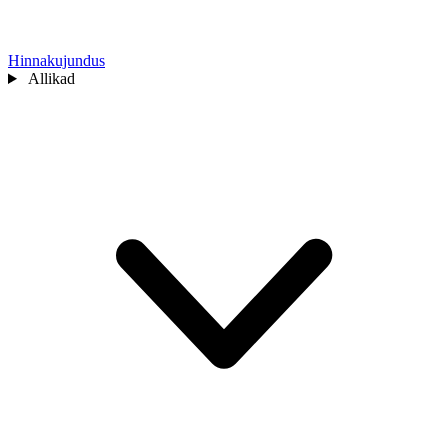
Hinnakujundus
Allikad