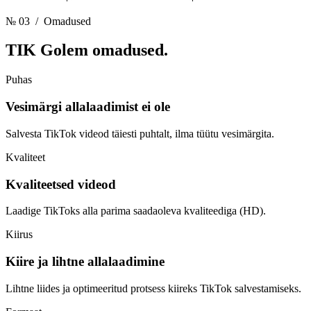
№ 03
/ Omadused
TIK Golem
omadused.
Puhas
Vesimärgi allalaadimist ei ole
Salvesta TikTok videod täiesti puhtalt, ilma tüütu vesimärgita.
Kvaliteet
Kvaliteetsed videod
Laadige TikToks alla parima saadaoleva kvaliteediga (HD).
Kiirus
Kiire ja lihtne allalaadimine
Lihtne liides ja optimeeritud protsess kiireks TikTok salvestamiseks.