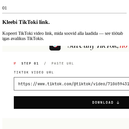
01
Kleebi TikToki link.
Kopeeri TikToki video link, mida soovid alla laadida — see töötab
igas avalikus TikTokis.