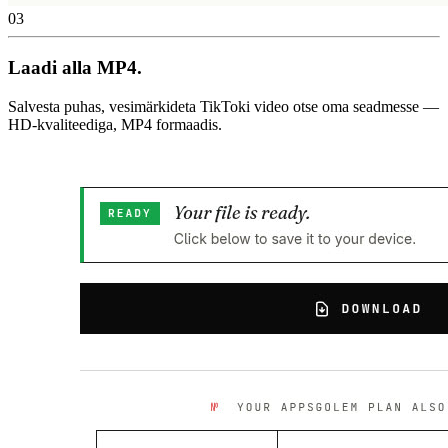
03
Laadi alla MP4.
Salvesta puhas, vesimärkideta TikToki video otse oma seadmesse —
HD-kvaliteediga, MP4 formaadis.