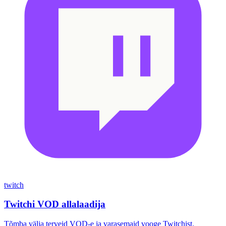
twitch
Twitchi VOD allalaadija
Tõmba välja terveid VOD-e ja varasemaid vooge Twitchist.