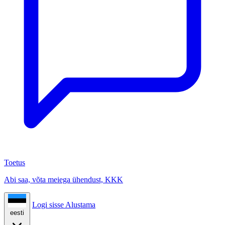
Toetus
Abi saa, võta meiega ühendust, KKK
Logi sisse
Alustama
eesti