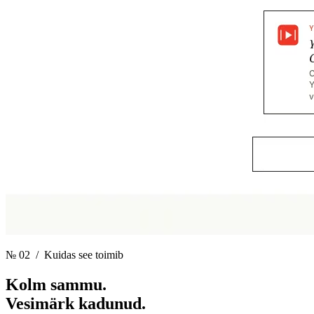
№ 02
/ Kuidas see toimib
Kolm sammu.
Vesimärk kadunud.