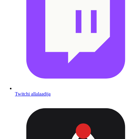
Twitchi allalaadija