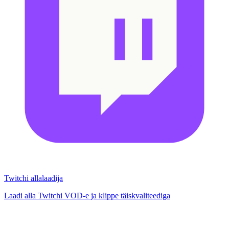
Twitchi allalaadija
Laadi alla Twitchi VOD-e ja klippe täiskvaliteediga