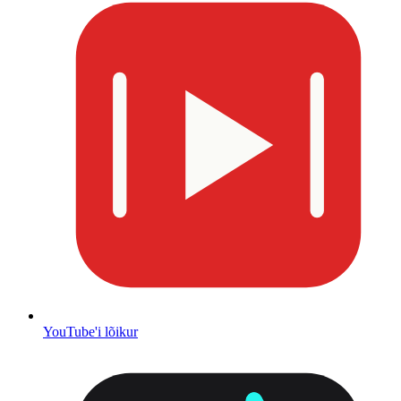
YouTube'i lõikur