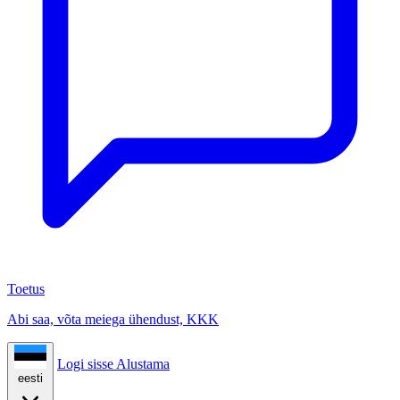
Toetus
Abi saa, võta meiega ühendust, KKK
Logi sisse
Alustama
eesti