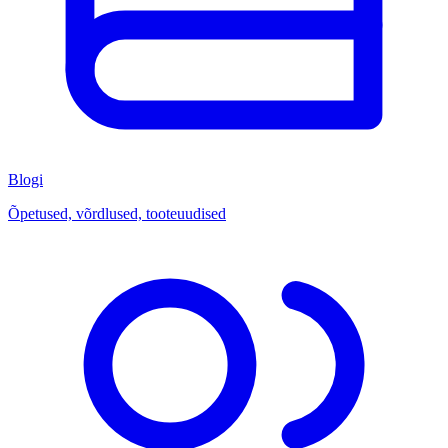
Blogi
Õpetused, võrdlused, tooteuudised