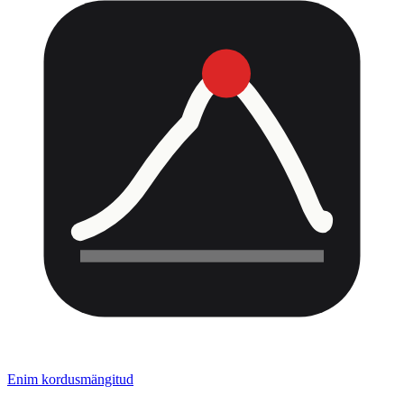
Enim kordusmängitud