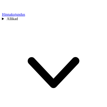
Hinnakujundus
Allikad