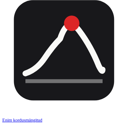
Enim kordusmängitud