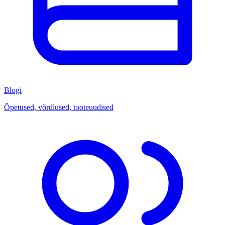
Blogi
Õpetused, võrdlused, tooteuudised