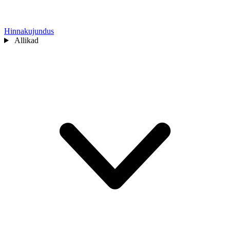
Hinnakujundus
Allikad