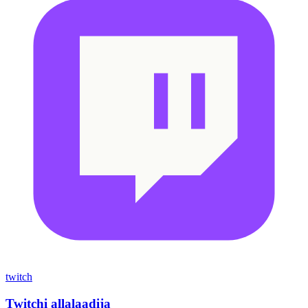
twitch
Twitchi allalaadija