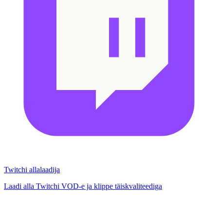
Twitchi allalaadija
Laadi alla Twitchi VOD-e ja klippe täiskvaliteediga