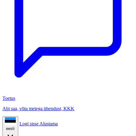
Toetus
Abi saa, võta meiega ühendust, KKK
Logi sisse
Alustama
eesti