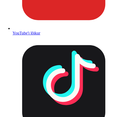
YouTube'i lõikur