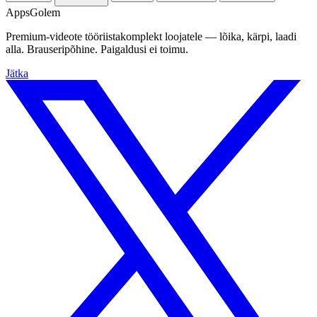
Apps
Golem
Premium-videote tööriistakomplekt loojatele — lõika, kärpi, laadi
alla. Brauseripõhine. Paigaldusi ei toimu.
Jätka