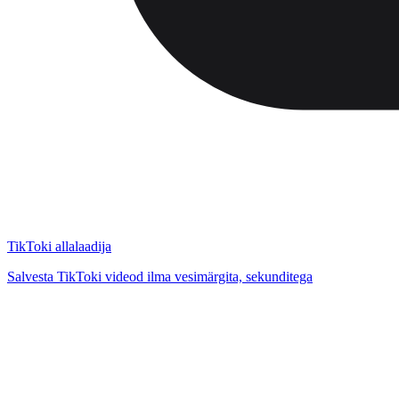
TikToki allalaadija
Salvesta TikToki videod ilma vesimärgita, sekunditega