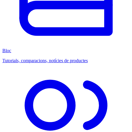
Bloc
Tutorials, comparacions, notícies de productes