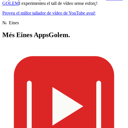
GOLEM
I experimenteu el tall de vídeo sense esforç!
Proveu el millor tallador de vídeo de YouTube avui!
№
Eines
Més
Eines AppsGolem.