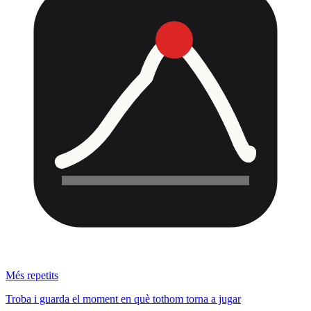
Més repetits
Troba i guarda el moment en què tothom torna a jugar