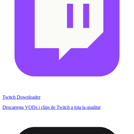
Twitch Downloader
Descarrega VODs i clips de Twitch a tota la qualitat