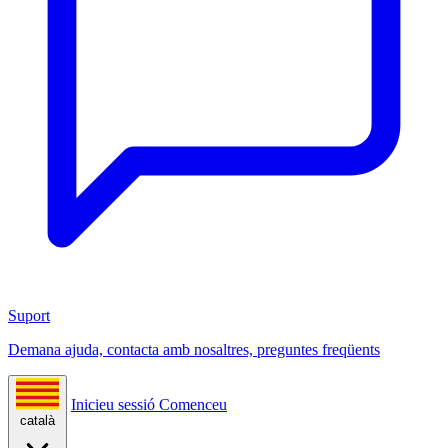
Suport
Demana ajuda, contacta amb nosaltres, preguntes freqüents
Inicieu sessió
Comenceu
català