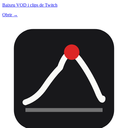
Baixeu VOD i clips de Twitch
Obrir →