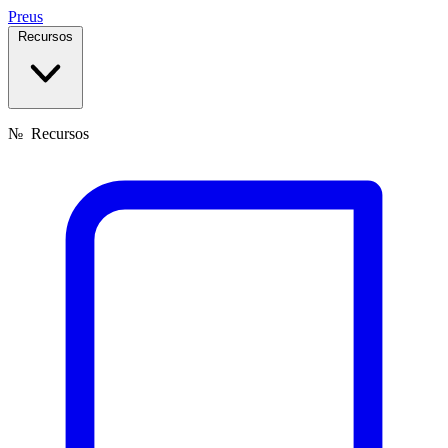
Preus
Recursos
№
Recursos