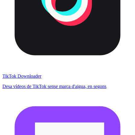
TikTok Downloader
Desa vídeos de TikTok sense marca d'aigua, en segons