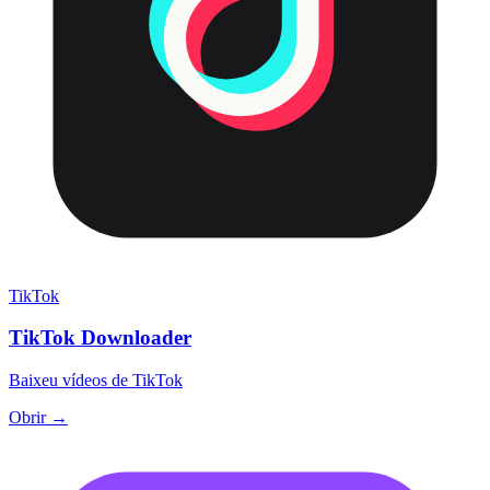
TikTok
TikTok Downloader
Baixeu vídeos de TikTok
Obrir →