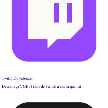
Twitch Downloader
Descarrega VODs i clips de Twitch a tota la qualitat