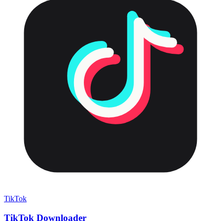
TikTok
TikTok Downloader