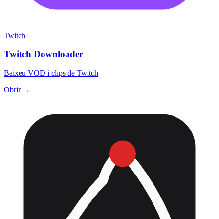
Twitch
Twitch Downloader
Baixeu VOD i clips de Twitch
Obrir →