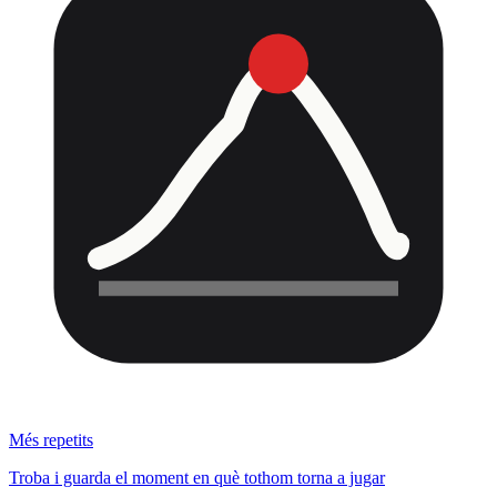
Més repetits
Troba i guarda el moment en què tothom torna a jugar