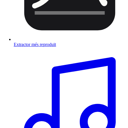
Extractor més reproduït