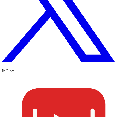
№
Eines