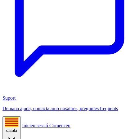
Suport
Demana ajuda, contacta amb nosaltres, preguntes freqüents
Inicieu sessió
Comenceu
català