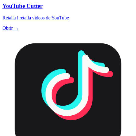
YouTube Cutter
Retalla i retalla vídeos de YouTube
Obrir →