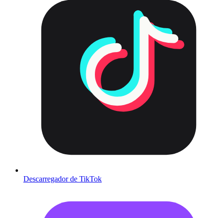
Descarregador de TikTok