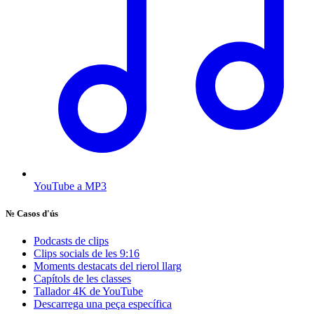
YouTube a MP3
№
Casos d'ús
Podcasts de clips
Clips socials de les 9:16
Moments destacats del rierol llarg
Capítols de les classes
Tallador 4K de YouTube
Descarrega una peça específica