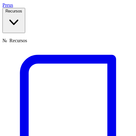
Preus
Recursos
№
Recursos