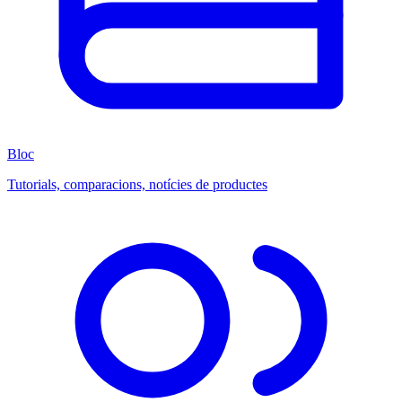
Bloc
Tutorials, comparacions, notícies de productes