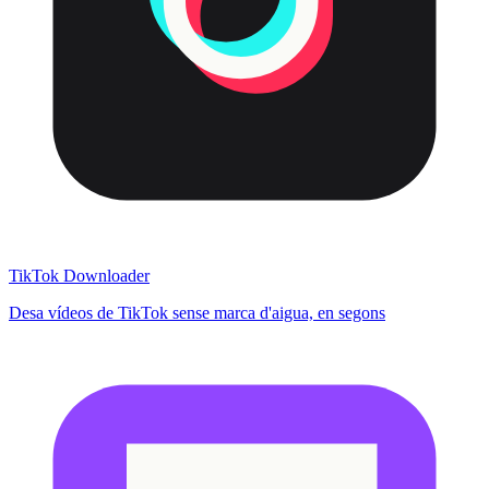
TikTok Downloader
Desa vídeos de TikTok sense marca d'aigua, en segons