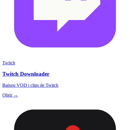
Twitch
Twitch Downloader
Baixeu VOD i clips de Twitch
Obrir →