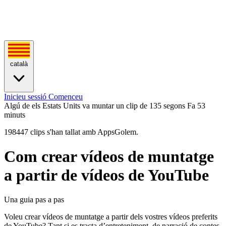
català
Inicieu sessió
Comenceu
Algú de els Estats Units va muntar un clip de 135 segons
Fa 53
minuts
198447 clips s'han tallat amb AppsGolem.
Com crear vídeos de muntatge
a partir de vídeos de YouTube
Una guia pas a pas
Voleu crear vídeos de muntatge a partir dels vostres vídeos preferits
de YouTube? Tant si es tracta d’entreteniment, de narració de contes