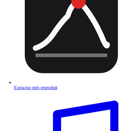
Extractor més reproduït