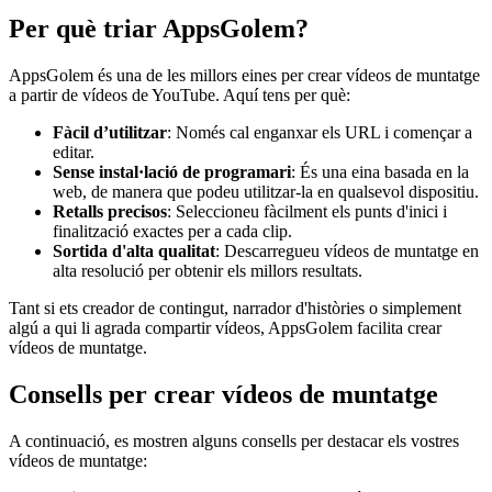
Per què triar AppsGolem?
AppsGolem és una de les millors eines per crear vídeos de muntatge
a partir de vídeos de YouTube. Aquí tens per què:
Fàcil d’utilitzar
: Només cal enganxar els URL i començar a
editar.
Sense instal·lació de programari
: És una eina basada en la
web, de manera que podeu utilitzar-la en qualsevol dispositiu.
Retalls precisos
: Seleccioneu fàcilment els punts d'inici i
finalització exactes per a cada clip.
Sortida d'alta qualitat
: Descarregueu vídeos de muntatge en
alta resolució per obtenir els millors resultats.
Tant si ets creador de contingut, narrador d'històries o simplement
algú a qui li agrada compartir vídeos, AppsGolem facilita crear
vídeos de muntatge.
Consells per crear vídeos de muntatge
A continuació, es mostren alguns consells per destacar els vostres
vídeos de muntatge: