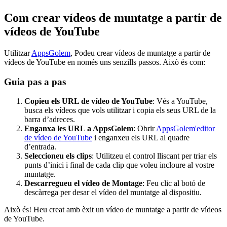
Com crear vídeos de muntatge a partir de
vídeos de YouTube
Utilitzar
AppsGolem
, Podeu crear vídeos de muntatge a partir de
vídeos de YouTube en només uns senzills passos. Això és com:
Guia pas a pas
Copieu els URL de vídeo de YouTube
: Vés a YouTube,
busca els vídeos que vols utilitzar i copia els seus URL de la
barra d’adreces.
Enganxa les URL a AppsGolem
: Obrir
AppsGolem'editor
de vídeo de YouTube
i enganxeu els URL al quadre
d’entrada.
Seleccioneu els clips
: Utilitzeu el control lliscant per triar els
punts d’inici i final de cada clip que voleu incloure al vostre
muntatge.
Descarregueu el vídeo de Montage
: Feu clic al botó de
descàrrega per desar el vídeo del muntatge al dispositiu.
Això és! Heu creat amb èxit un vídeo de muntatge a partir de vídeos
de YouTube.