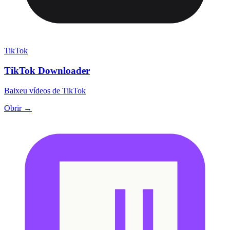
TikTok
TikTok Downloader
Baixeu vídeos de TikTok
Obrir →