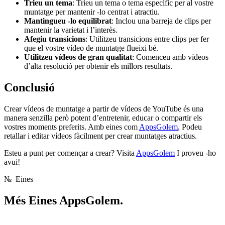
Trieu un tema
: Trieu un tema o tema específic per al vostre
muntatge per mantenir -lo centrat i atractiu.
Mantingueu -lo equilibrat
: Inclou una barreja de clips per
mantenir la varietat i l’interès.
Afegiu transicions
: Utilitzeu transicions entre clips per fer
que el vostre vídeo de muntatge flueixi bé.
Utilitzeu vídeos de gran qualitat
: Comenceu amb vídeos
d’alta resolució per obtenir els millors resultats.
Conclusió
Crear vídeos de muntatge a partir de vídeos de YouTube és una
manera senzilla però potent d’entretenir, educar o compartir els
vostres moments preferits. Amb eines com
AppsGolem
, Podeu
retallar i editar vídeos fàcilment per crear muntatges atractius.
Esteu a punt per començar a crear? Visita
AppsGolem
I proveu -ho
avui!
№
Eines
Més
Eines AppsGolem.