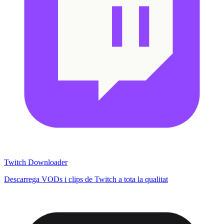
Twitch Downloader
Descarrega VODs i clips de Twitch a tota la qualitat