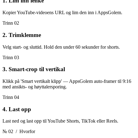
1. Lim inn lenke
Kopier YouTube-videoens URL og lim den inn i AppsGolem.
Trinn 02
2. Trimklemme
Velg start- og sluttid. Hold den under 60 sekunder for shorts.
Trinn 03
3. Smart-crop til vertikal
Klikk på 'Smart vertikalt klipp' — AppsGolem auto-framer til 9:16
med ansikts- og høyttalersporing.
Trinn 04
4. Last opp
Last ned og last opp til YouTube Shorts, TikTok eller Reels.
№ 02
/ Hvorfor