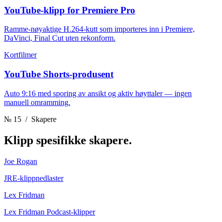
YouTube-klipp for Premiere Pro
Ramme-nøyaktige H.264-kutt som importeres inn i Premiere,
DaVinci, Final Cut uten rekonform.
Kortfilmer
YouTube Shorts-produsent
Auto 9:16 med sporing av ansikt og aktiv høyttaler — ingen
manuell omramming.
№ 15
/ Skapere
Klipp
spesifikke skapere.
Joe Rogan
JRE-klippnedlaster
Lex Fridman
Lex Fridman Podcast-klipper