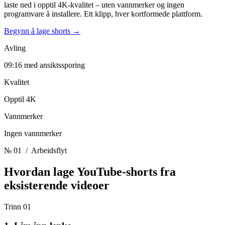
laste ned i opptil 4K-kvalitet – uten vannmerker og ingen
programvare å installere. Ett klipp, hver kortformede plattform.
Begynn å lage shorts
→
Avling
09:16 med ansiktssporing
Kvalitet
Opptil 4K
Vannmerker
Ingen vannmerker
№ 01
/ Arbeidsflyt
Hvordan lage YouTube-shorts
fra
eksisterende videoer
Trinn 01