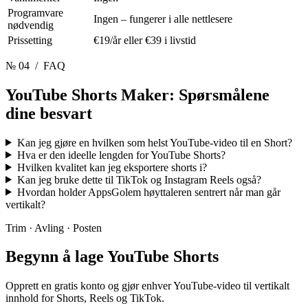
Programvare
Ingen – fungerer i alle nettlesere
nødvendig
Prissetting
€19/år eller €39 i livstid
№ 04
/ FAQ
YouTube Shorts Maker:
Spørsmålene
dine besvart
Kan jeg gjøre en hvilken som helst YouTube-video til en Short?
Hva er den ideelle lengden for YouTube Shorts?
Hvilken kvalitet kan jeg eksportere shorts i?
Kan jeg bruke dette til TikTok og Instagram Reels også?
Hvordan holder AppsGolem høyttaleren sentrert når man går
vertikalt?
Trim · Avling · Posten
Begynn å lage
YouTube Shorts
Opprett en gratis konto og gjør enhver YouTube-video til vertikalt
innhold for Shorts, Reels og TikTok.