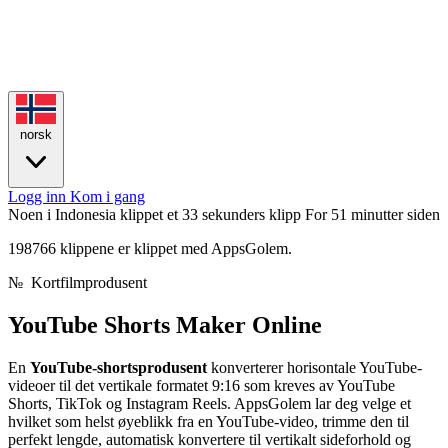
norsk
Logg inn
Kom i gang
Noen i Indonesia klippet et 33 sekunders klipp
For 51 minutter siden
198766 klippene er klippet med AppsGolem.
№
Kortfilmprodusent
YouTube Shorts
Maker Online
En
YouTube-shortsprodusent
konverterer horisontale YouTube-
videoer til det vertikale formatet 9:16 som kreves av YouTube
Shorts, TikTok og Instagram Reels. AppsGolem lar deg velge et
hvilket som helst øyeblikk fra en YouTube-video, trimme den til
perfekt lengde, automatisk konvertere til vertikalt sideforhold og