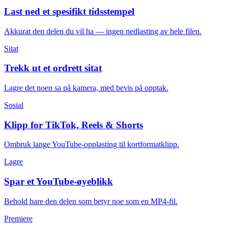
Last ned et spesifikt tidsstempel
Akkurat den delen du vil ha — ingen nedlasting av hele filen.
Sitat
Trekk ut et ordrett sitat
Lagre det noen sa på kamera, med bevis på opptak.
Sosial
Klipp for TikTok, Reels & Shorts
Ombruk lange YouTube-opplasting til kortformatklipp.
Lagre
Spar et YouTube-øyeblikk
Behold bare den delen som betyr noe som en MP4-fil.
Premiere