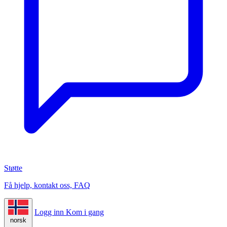
Støtte
Få hjelp, kontakt oss, FAQ
Logg inn
Kom i gang
norsk