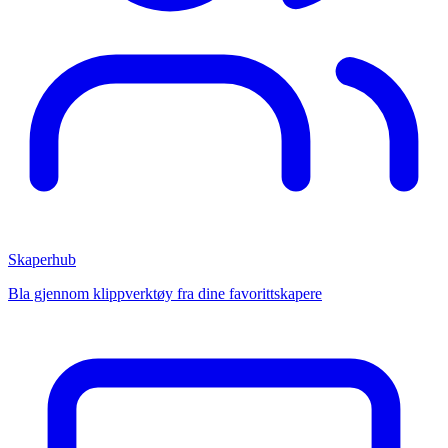
Skaperhub
Bla gjennom klippverktøy fra dine favorittskapere