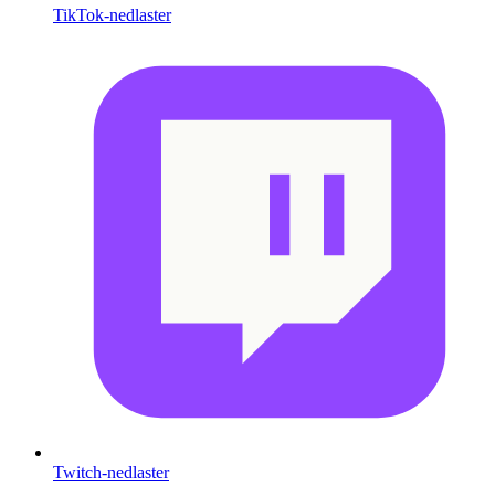
TikTok-nedlaster
Twitch-nedlaster