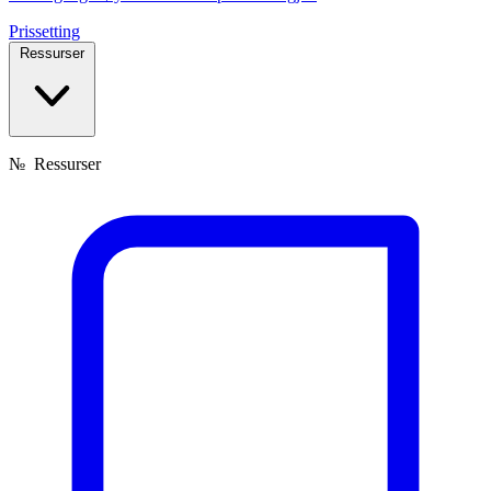
Prissetting
Ressurser
№
Ressurser