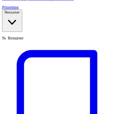
Prissetting
Ressurser
№
Ressurser