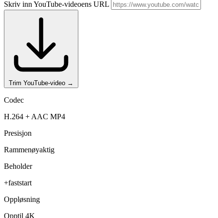
Skriv inn YouTube-videoens URL
Trim YouTube-video
→
Codec
H.264 + AAC MP4
Presisjon
Rammenøyaktig
Beholder
+faststart
Oppløsning
Opptil 4K