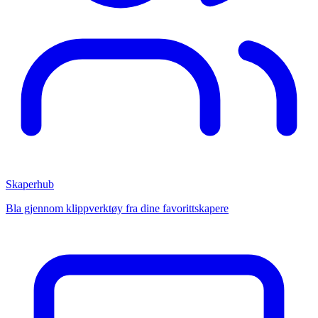
Skaperhub
Bla gjennom klippverktøy fra dine favorittskapere