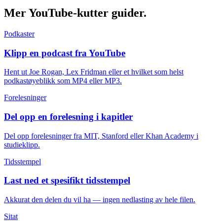
Mer YouTube-kutter
guider.
Podkaster
Klipp en podcast fra YouTube
Hent ut Joe Rogan, Lex Fridman eller et hvilket som helst
podkastøyeblikk som MP4 eller MP3.
Forelesninger
Del opp en forelesning i kapitler
Del opp forelesninger fra MIT, Stanford eller Khan Academy i
studieklipp.
Tidsstempel
Last ned et spesifikt tidsstempel
Akkurat den delen du vil ha — ingen nedlasting av hele filen.
Sitat