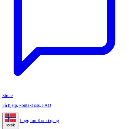
Støtte
Få hjelp, kontakt oss, FAQ
Logg inn
Kom i gang
norsk