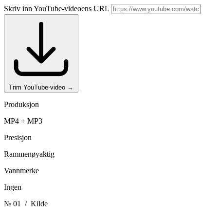
Skriv inn YouTube-videoens URL
Trim YouTube-video
→
Produksjon
MP4 + MP3
Presisjon
Rammenøyaktig
Vannmerke
Ingen
№ 01
/ Kilde