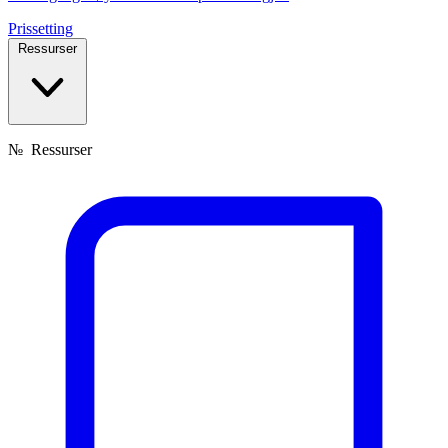
Prissetting
Ressurser
№
Ressurser