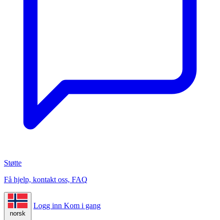
Støtte
Få hjelp, kontakt oss, FAQ
Logg inn
Kom i gang
norsk