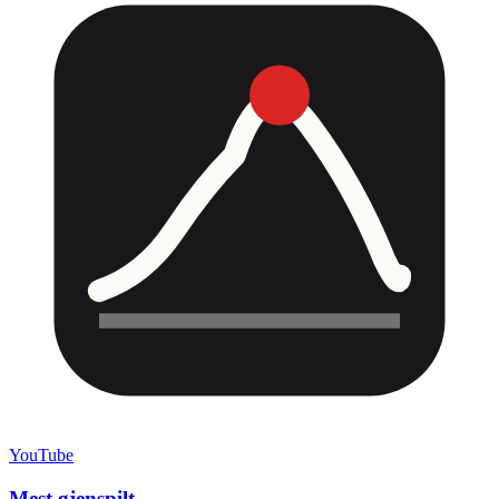
YouTube
Mest gjenspilt