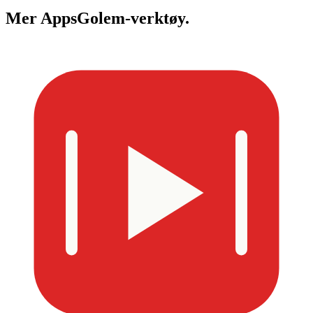
Mer
AppsGolem-verktøy.