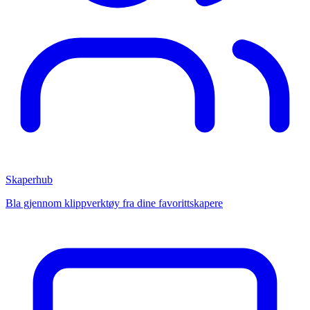
Skaperhub
Bla gjennom klippverktøy fra dine favorittskapere