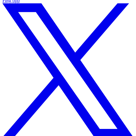
Følg opp