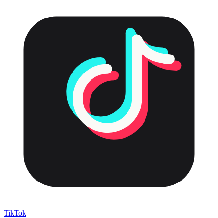
TikTok