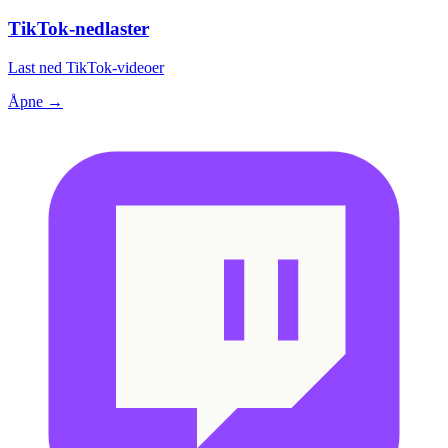
TikTok-nedlaster
Last ned TikTok-videoer
Åpne →