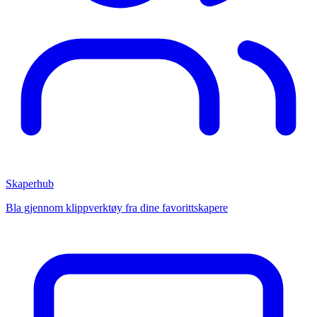
Skaperhub
Bla gjennom klippverktøy fra dine favorittskapere