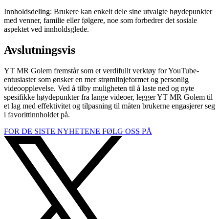
Innholdsdeling: Brukere kan enkelt dele sine utvalgte høydepunkter
med venner, familie eller følgere, noe som forbedrer det sosiale
aspektet ved innholdsglede.
Avslutningsvis
YT MR Golem fremstår som et verdifullt verktøy for YouTube-
entusiaster som ønsker en mer strømlinjeformet og personlig
videoopplevelse. Ved å tilby muligheten til å laste ned og nyte
spesifikke høydepunkter fra lange videoer, legger YT MR Golem til
et lag med effektivitet og tilpasning til måten brukerne engasjerer seg
i favorittinnholdet på.
FOR DE SISTE NYHETENE FØLG OSS PÅ