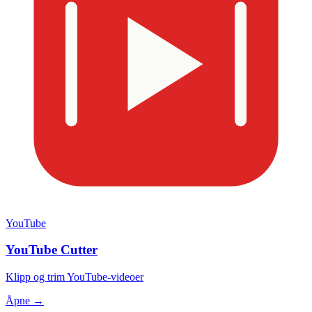
YouTube
YouTube Cutter
Klipp og trim YouTube-videoer
Åpne →