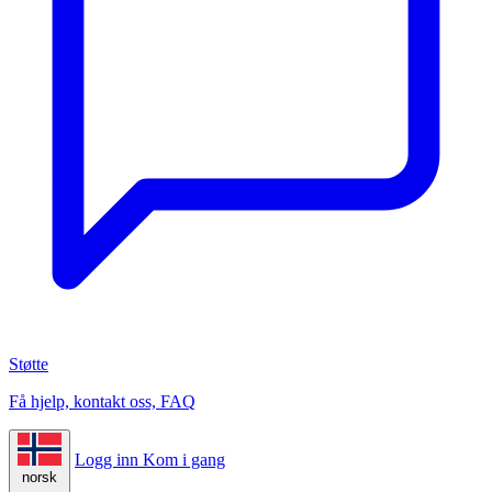
Støtte
Få hjelp, kontakt oss, FAQ
Logg inn
Kom i gang
norsk