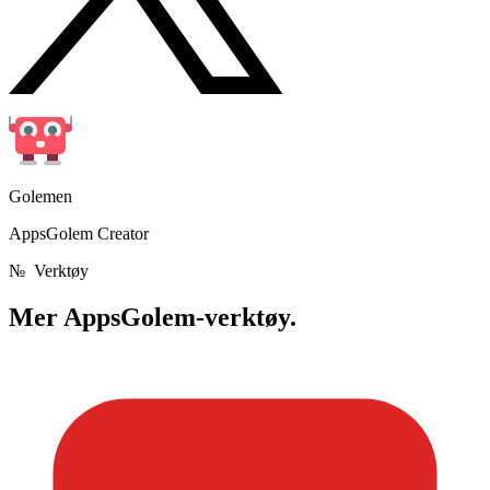
Golemen
AppsGolem Creator
№
Verktøy
Mer
AppsGolem-verktøy.