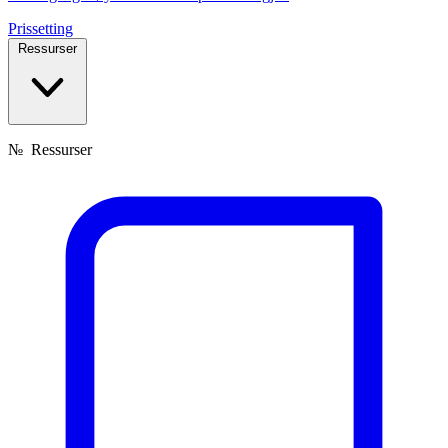
Prissetting
Ressurser
№
Ressurser