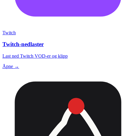
Twitch
Twitch-nedlaster
Last ned Twitch VOD-er og klipp
Åpne →