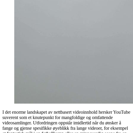
I det enorme landskapet av nettbasert videoinnhold hersker YouTube
suverent som et knutepunkt for mangfoldige og omfattende
videosamlinger. Utfordringen oppstår imidlertid når du ønsker å
fange og gjense spesifikke øyeblikk fra lange videoer, for eksempel