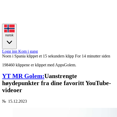
norsk
Logg inn
Kom i gang
Noen i Spania klippet et 15 sekunders klipp
For 14 minutter siden
198460 klippene er klippet med AppsGolem.
YT MR Golem:
Uanstrengte
høydepunkter fra dine favoritt YouTube-
videoer
№
15.12.2023