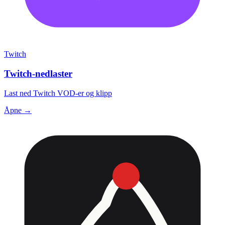
Twitch
Twitch-nedlaster
Last ned Twitch VOD-er og klipp
Åpne →