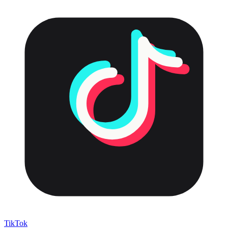
TikTok