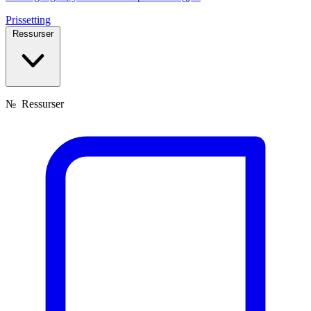
Prissetting
Ressurser
№
Ressurser