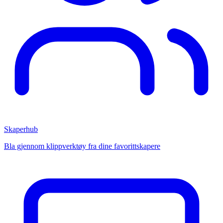
Skaperhub
Bla gjennom klippverktøy fra dine favorittskapere