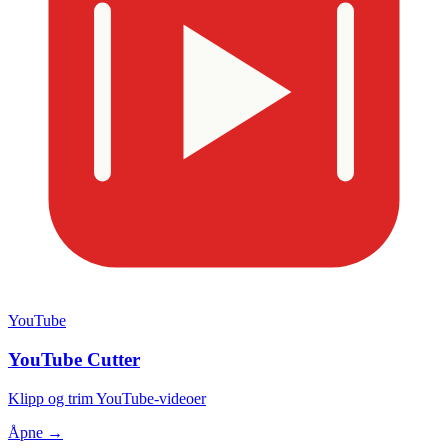
YouTube
YouTube Cutter
Klipp og trim YouTube-videoer
Åpne →