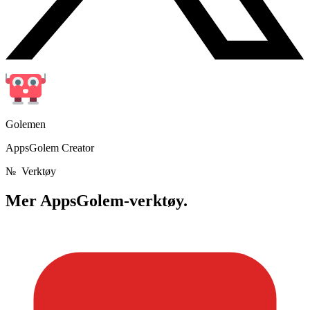
Golemen
AppsGolem Creator
№
Verktøy
Mer
AppsGolem-verktøy.