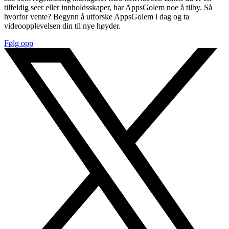
tilfeldig seer eller innholdsskaper, har AppsGolem noe å tilby. Så
hvorfor vente? Begynn å utforske AppsGolem i dag og ta
videoopplevelsen din til nye høyder.
Følg opp