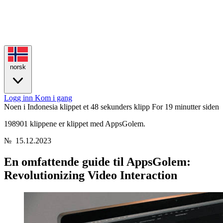
norsk
Logg inn
Kom i gang
Noen i Indonesia klippet et 48 sekunders klipp
For 19 minutter siden
198901 klippene er klippet med AppsGolem.
№
15.12.2023
En omfattende guide til AppsGolem:
Revolutionizing Video Interaction