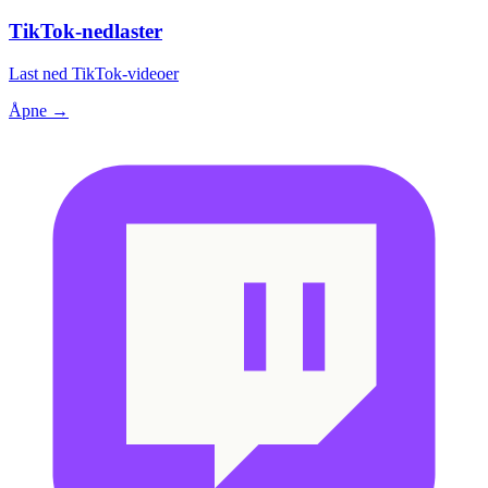
TikTok-nedlaster
Last ned TikTok-videoer
Åpne →