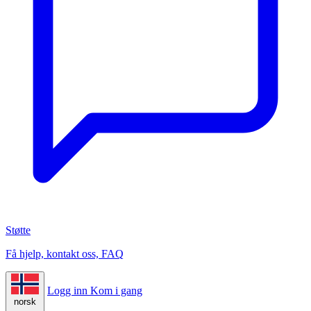
Støtte
Få hjelp, kontakt oss, FAQ
Logg inn
Kom i gang
norsk