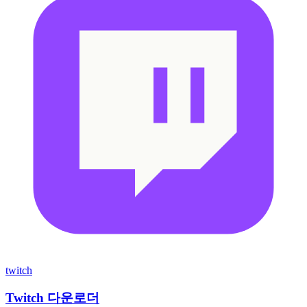
twitch
Twitch 다운로더