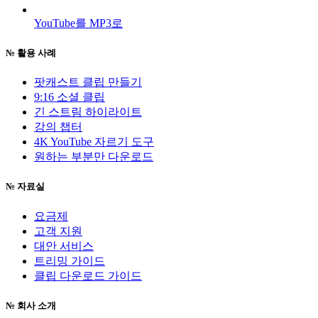
YouTube를 MP3로
№
활용 사례
팟캐스트 클립 만들기
9:16 소셜 클립
긴 스트림 하이라이트
강의 챕터
4K YouTube 자르기 도구
원하는 부분만 다운로드
№
자료실
요금제
고객 지원
대안 서비스
트리밍 가이드
클립 다운로드 가이드
№
회사 소개