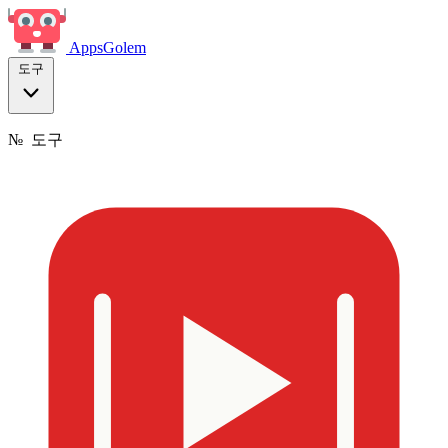
Apps
Golem
도구
№
도구