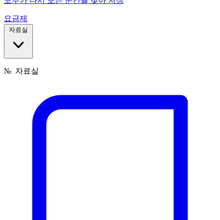
모두가 다시 보는 순간을 찾아 저장
요금제
자료실
№
자료실