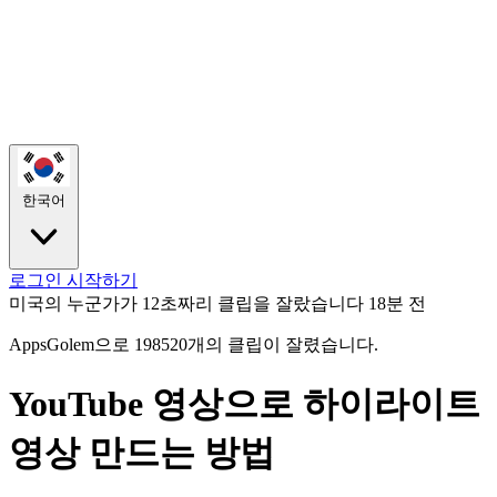
한국어
로그인
시작하기
미국의 누군가가 12초짜리 클립을 잘랐습니다
18분 전
AppsGolem으로 198520개의 클립이 잘렸습니다.
YouTube 영상으로 하이라이트
영상 만드는 방법