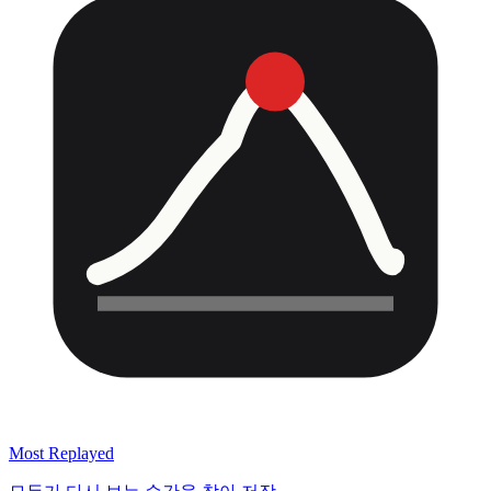
Most Replayed