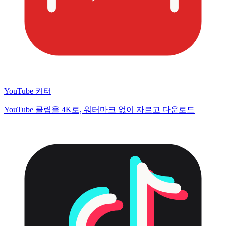
YouTube 커터
YouTube 클립을 4K로, 워터마크 없이 자르고 다운로드