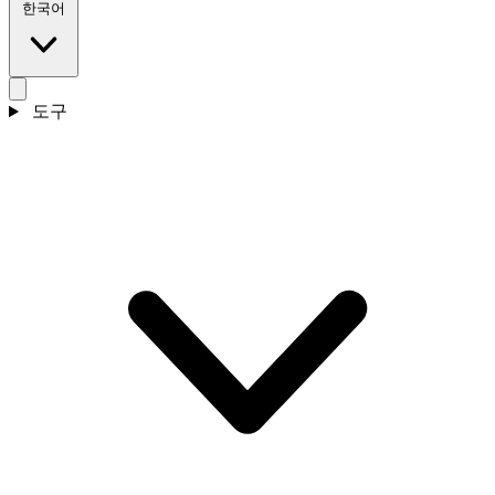
한국어
도구