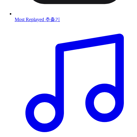
Most Replayed 추출기