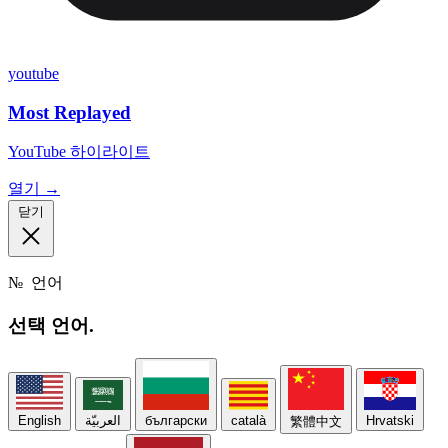
youtube
Most Replayed
YouTube 하이라이트
열기 →
닫기
№
언어
선택
언어.
English
العربيّة
български
català
Hrvatski
繁體中文