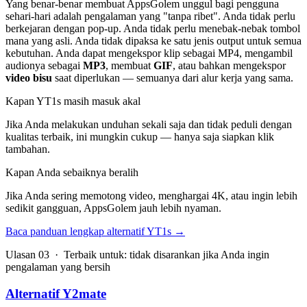
Yang benar-benar membuat AppsGolem unggul bagi pengguna
sehari-hari adalah pengalaman yang "tanpa ribet". Anda tidak perlu
berkejaran dengan pop-up. Anda tidak perlu menebak-nebak tombol
mana yang asli. Anda tidak dipaksa ke satu jenis output untuk semua
kebutuhan. Anda dapat mengekspor klip sebagai MP4, mengambil
audionya sebagai
MP3
, membuat
GIF
, atau bahkan mengekspor
video bisu
saat diperlukan — semuanya dari alur kerja yang sama.
Kapan YT1s masih masuk akal
Jika Anda melakukan unduhan sekali saja dan tidak peduli dengan
kualitas terbaik, ini mungkin cukup — hanya saja siapkan klik
tambahan.
Kapan Anda sebaiknya beralih
Jika Anda sering memotong video, menghargai 4K, atau ingin lebih
sedikit gangguan, AppsGolem jauh lebih nyaman.
Baca panduan lengkap alternatif YT1s
→
Ulasan 03 · Terbaik untuk: tidak disarankan jika Anda ingin
pengalaman yang bersih
Alternatif Y2mate