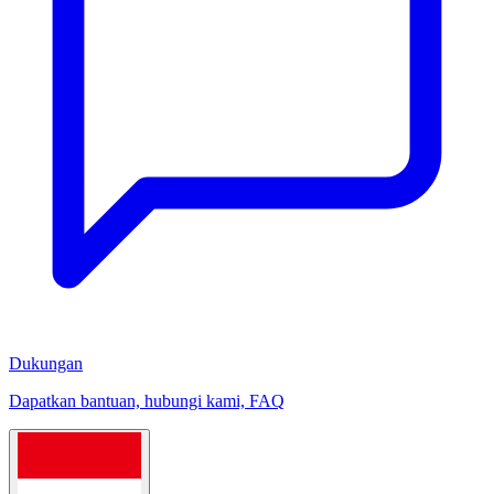
Dukungan
Dapatkan bantuan, hubungi kami, FAQ