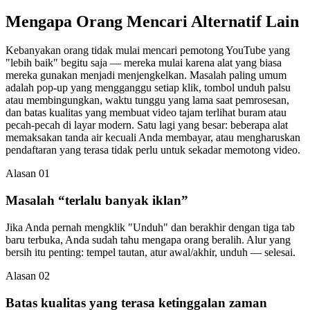
Mengapa Orang Mencari
Alternatif Lain
Kebanyakan orang tidak mulai mencari pemotong YouTube yang
"lebih baik" begitu saja — mereka mulai karena alat yang biasa
mereka gunakan menjadi menjengkelkan. Masalah paling umum
adalah pop-up yang mengganggu setiap klik, tombol unduh palsu
atau membingungkan, waktu tunggu yang lama saat pemrosesan,
dan batas kualitas yang membuat video tajam terlihat buram atau
pecah-pecah di layar modern. Satu lagi yang besar: beberapa alat
memaksakan tanda air kecuali Anda membayar, atau mengharuskan
pendaftaran yang terasa tidak perlu untuk sekadar memotong video.
Alasan 01
Masalah “terlalu banyak iklan”
Jika Anda pernah mengklik "Unduh" dan berakhir dengan tiga tab
baru terbuka, Anda sudah tahu mengapa orang beralih. Alur yang
bersih itu penting: tempel tautan, atur awal/akhir, unduh — selesai.
Alasan 02
Batas kualitas yang terasa ketinggalan zaman