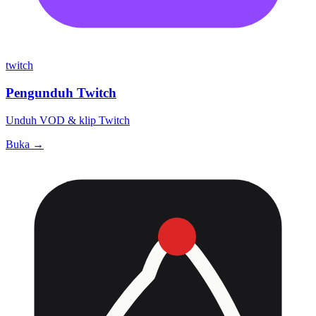
twitch
Pengunduh Twitch
Unduh VOD & klip Twitch
Buka →