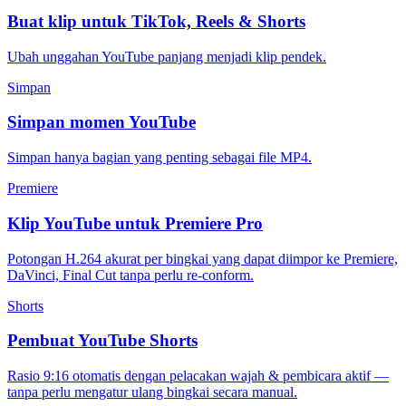
Buat klip untuk TikTok, Reels & Shorts
Ubah unggahan YouTube panjang menjadi klip pendek.
Simpan
Simpan momen YouTube
Simpan hanya bagian yang penting sebagai file MP4.
Premiere
Klip YouTube untuk Premiere Pro
Potongan H.264 akurat per bingkai yang dapat diimpor ke Premiere,
DaVinci, Final Cut tanpa perlu re-conform.
Shorts
Pembuat YouTube Shorts
Rasio 9:16 otomatis dengan pelacakan wajah & pembicara aktif —
tanpa perlu mengatur ulang bingkai secara manual.