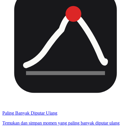
Paling Banyak Diputar Ulang
Temukan dan simpan momen yang paling banyak diputar ulang