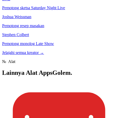
Pemotong sketsa Saturday Night Live
Joshua Weissman
Pemotong resep masakan
Stephen Colbert
Pemotong monolog Late Show
Jelajahi semua kreator
→
№
Alat
Lainnya
Alat AppsGolem.