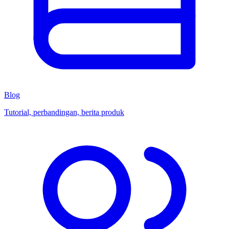
Blog
Tutorial, perbandingan, berita produk