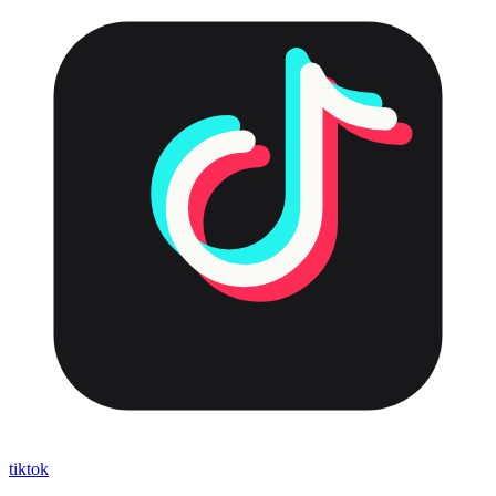
tiktok