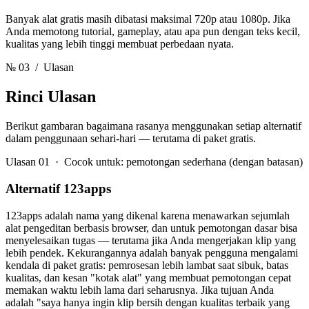
Banyak alat gratis masih dibatasi maksimal 720p atau 1080p. Jika
Anda memotong tutorial, gameplay, atau apa pun dengan teks kecil,
kualitas yang lebih tinggi membuat perbedaan nyata.
№ 03
/ Ulasan
Rinci
Ulasan
Berikut gambaran bagaimana rasanya menggunakan setiap alternatif
dalam penggunaan sehari-hari — terutama di paket gratis.
Ulasan 01 · Cocok untuk: pemotongan sederhana (dengan batasan)
Alternatif 123apps
123apps adalah nama yang dikenal karena menawarkan sejumlah
alat pengeditan berbasis browser, dan untuk pemotongan dasar bisa
menyelesaikan tugas — terutama jika Anda mengerjakan klip yang
lebih pendek. Kekurangannya adalah banyak pengguna mengalami
kendala di paket gratis: pemrosesan lebih lambat saat sibuk, batas
kualitas, dan kesan "kotak alat" yang membuat pemotongan cepat
memakan waktu lebih lama dari seharusnya. Jika tujuan Anda
adalah "saya hanya ingin klip bersih dengan kualitas terbaik yang