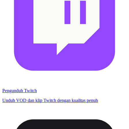
Pengunduh Twitch
Unduh VOD dan klip Twitch dengan kualitas penuh