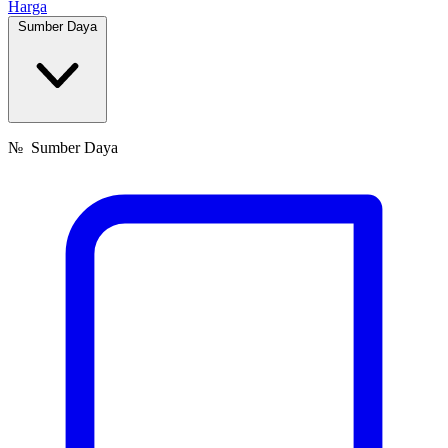
Harga
Sumber Daya
№
Sumber Daya