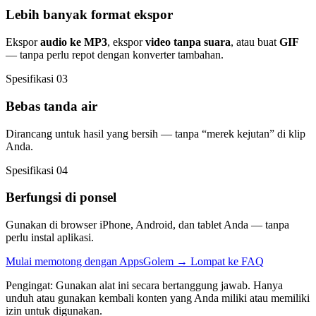
Lebih banyak format ekspor
Ekspor
audio ke MP3
, ekspor
video tanpa suara
, atau buat
GIF
— tanpa perlu repot dengan konverter tambahan.
Spesifikasi 03
Bebas tanda air
Dirancang untuk hasil yang bersih — tanpa “merek kejutan” di klip
Anda.
Spesifikasi 04
Berfungsi di ponsel
Gunakan di browser iPhone, Android, dan tablet Anda — tanpa
perlu instal aplikasi.
Mulai memotong dengan AppsGolem
→
Lompat ke FAQ
Pengingat: Gunakan alat ini secara bertanggung jawab. Hanya
unduh atau gunakan kembali konten yang Anda miliki atau memiliki
izin untuk digunakan.