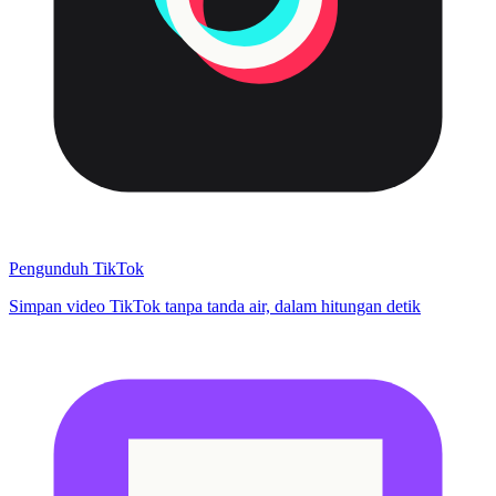
Pengunduh TikTok
Simpan video TikTok tanpa tanda air, dalam hitungan detik