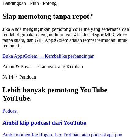
Bandingkan · Pilih · Potong
Siap memotong
tanpa repot?
Jika Anda menginginkan pemotong YouTube yang sederhana dan
mudah digunakan dengan dukungan 4K plus ekspor MP3, video
tanpa suara, dan GIF, AppsGolem adalah tempat termudah untuk
memulai.
Buka AppsGolem
→
Kembali ke perbandingan
Aman & Privat · Garansi Uang Kembali
№ 14
/ Panduan
Lebih banyak pemotong YouTube
YouTube.
Podcast
Ambil klip podcast dari YouTube
Ambil momen Joe Rogan, Lex Fridman, atau podcast apa pun