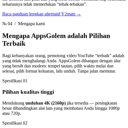
seharusnya tidak memerlukan “tebak-tebakan”.
Baca panduan lengkap alternatif Y2mate
→
№ 04
/ Mengapa kami
Mengapa AppsGolem
adalah Pilihan
Terbaik
Bagi kebanyakan orang, pemotong video YouTube “terbaik” adalah
yang tidak menghalangi Anda. AppsGolem dibangun dengan alur
yang bersih dan modern: tempel tautan, pilih waktu mulai dan
selesai, pilih format keluaran, lalu unduh. Tanpa jalan memutar.
Spesifikasi 01
Pilihan kualitas tinggi
Mendukung
unduhan 4K (2160p)
jika tersedia — peningkatan
besar dibandingkan alat lain yang membatasi Anda hingga 1080p
atau 720p.
Spesifikasi 02