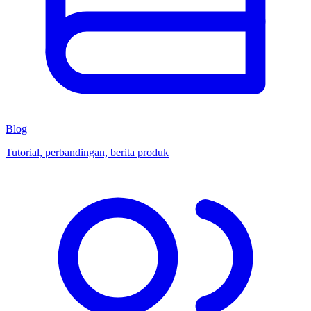
Blog
Tutorial, perbandingan, berita produk