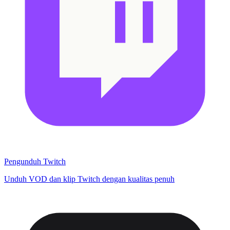
Pengunduh Twitch
Unduh VOD dan klip Twitch dengan kualitas penuh