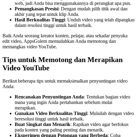
web, jadi Anda bisa menggunakannya di perangkat apa pun.
Pemangkasan Presisi
: Dengan mudah pilih titik awal dan
akhir yang tepat untuk klip Anda.
Hasil Berkualitas Tinggi
: Unduh video yang telah dipangkas
dalam resolusi tinggi untuk hasil terbaik.
Baik Anda seorang kreator konten, pelajar, atau sekadar penyuka
edit video, AppsGolem memudahkan Anda memotong dan
memangkas video YouTube.
Tips untuk Memotong dan Merapikan
Video YouTube
Berikut beberapa tips untuk memaksimalkan penyuntingan video
Anda:
Rencanakan Penyuntingan Anda
: Tentukan bagian video
mana yang ingin Anda pertahankan sebelum mulai
merapikan.
Gunakan Video Berkualitas Tinggi
: Mulailah dengan video
beresolusi tinggi untuk hasil terbaik.
Buat Singkat dan Menarik
: Rapikan video agar berfokus
pada konten yang paling penting dan menarik.
Eksperimen dengan Potongan yang Berbeda
: Coba