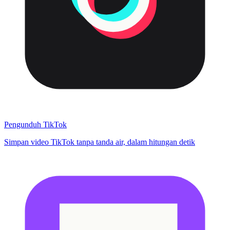
Pengunduh TikTok
Simpan video TikTok tanpa tanda air, dalam hitungan detik