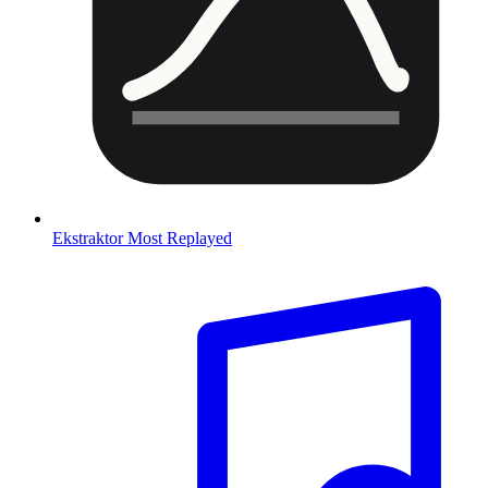
Ekstraktor Most Replayed