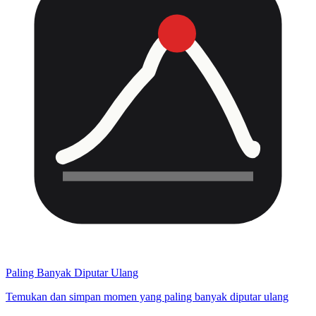
Paling Banyak Diputar Ulang
Temukan dan simpan momen yang paling banyak diputar ulang