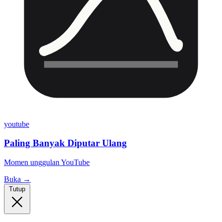
youtube
Paling Banyak Diputar Ulang
Momen unggulan YouTube
Buka →
Tutup