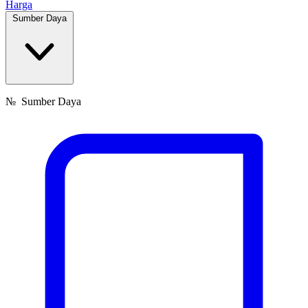
Harga
Sumber Daya
№
Sumber Daya