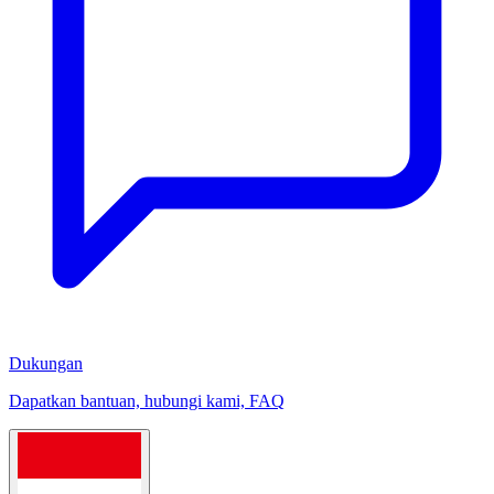
Dukungan
Dapatkan bantuan, hubungi kami, FAQ