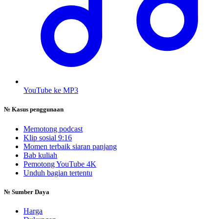
YouTube ke MP3
№
Kasus penggunaan
Memotong podcast
Klip sosial 9:16
Momen terbaik siaran panjang
Bab kuliah
Pemotong YouTube 4K
Unduh bagian tertentu
№
Sumber Daya
Harga