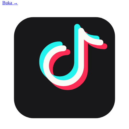
Buka →