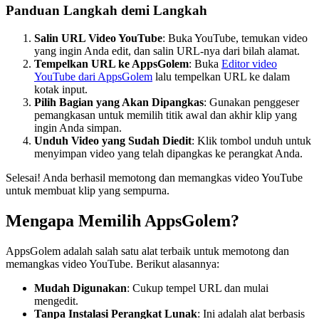
Panduan Langkah demi Langkah
Salin URL Video YouTube
: Buka YouTube, temukan video
yang ingin Anda edit, dan salin URL-nya dari bilah alamat.
Tempelkan URL ke AppsGolem
: Buka
Editor video
YouTube dari AppsGolem
lalu tempelkan URL ke dalam
kotak input.
Pilih Bagian yang Akan Dipangkas
: Gunakan penggeser
pemangkasan untuk memilih titik awal dan akhir klip yang
ingin Anda simpan.
Unduh Video yang Sudah Diedit
: Klik tombol unduh untuk
menyimpan video yang telah dipangkas ke perangkat Anda.
Selesai! Anda berhasil memotong dan memangkas video YouTube
untuk membuat klip yang sempurna.
Mengapa Memilih AppsGolem?
AppsGolem adalah salah satu alat terbaik untuk memotong dan
memangkas video YouTube. Berikut alasannya:
Mudah Digunakan
: Cukup tempel URL dan mulai
mengedit.
Tanpa Instalasi Perangkat Lunak
: Ini adalah alat berbasis