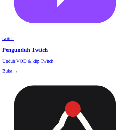
twitch
Pengunduh Twitch
Unduh VOD & klip Twitch
Buka →