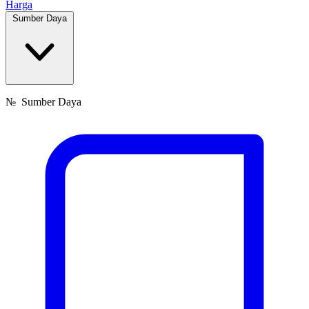
Harga
Sumber Daya
№
Sumber Daya