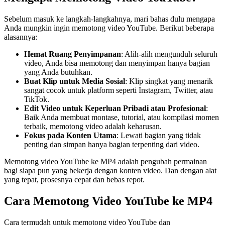
Sebelum masuk ke langkah-langkahnya, mari bahas dulu mengapa
Anda mungkin ingin memotong video YouTube. Berikut beberapa
alasannya:
Hemat Ruang Penyimpanan
: Alih-alih mengunduh seluruh
video, Anda bisa memotong dan menyimpan hanya bagian
yang Anda butuhkan.
Buat Klip untuk Media Sosial
: Klip singkat yang menarik
sangat cocok untuk platform seperti Instagram, Twitter, atau
TikTok.
Edit Video untuk Keperluan Pribadi atau Profesional
:
Baik Anda membuat montase, tutorial, atau kompilasi momen
terbaik, memotong video adalah keharusan.
Fokus pada Konten Utama
: Lewati bagian yang tidak
penting dan simpan hanya bagian terpenting dari video.
Memotong video YouTube ke MP4 adalah pengubah permainan
bagi siapa pun yang bekerja dengan konten video. Dan dengan alat
yang tepat, prosesnya cepat dan bebas repot.
Cara Memotong Video YouTube ke MP4
Cara termudah untuk memotong video YouTube dan