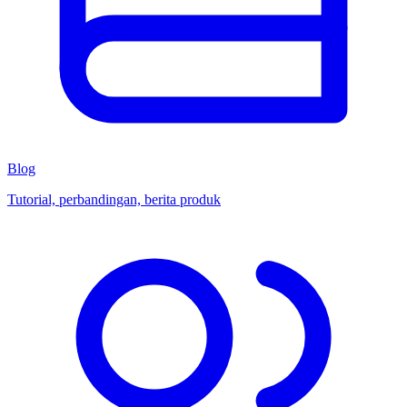
Blog
Tutorial, perbandingan, berita produk