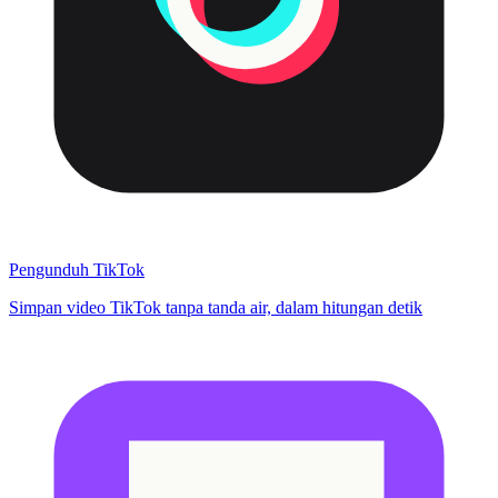
Pengunduh TikTok
Simpan video TikTok tanpa tanda air, dalam hitungan detik