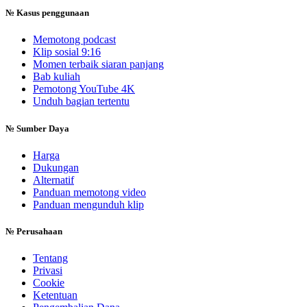
№
Kasus penggunaan
Memotong podcast
Klip sosial 9:16
Momen terbaik siaran panjang
Bab kuliah
Pemotong YouTube 4K
Unduh bagian tertentu
№
Sumber Daya
Harga
Dukungan
Alternatif
Panduan memotong video
Panduan mengunduh klip
№
Perusahaan
Tentang
Privasi
Cookie
Ketentuan