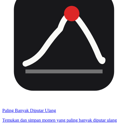
Paling Banyak Diputar Ulang
Temukan dan simpan momen yang paling banyak diputar ulang