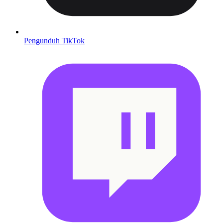
Pengunduh TikTok