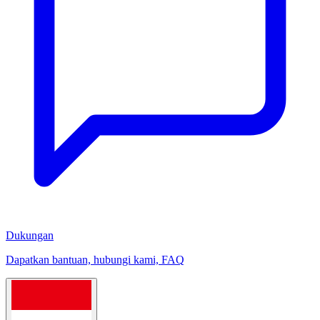
Dukungan
Dapatkan bantuan, hubungi kami, FAQ