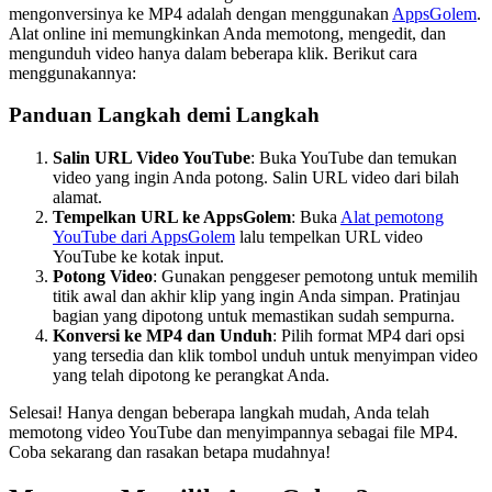
mengonversinya ke MP4 adalah dengan menggunakan
AppsGolem
.
Alat online ini memungkinkan Anda memotong, mengedit, dan
mengunduh video hanya dalam beberapa klik. Berikut cara
menggunakannya:
Panduan Langkah demi Langkah
Salin URL Video YouTube
: Buka YouTube dan temukan
video yang ingin Anda potong. Salin URL video dari bilah
alamat.
Tempelkan URL ke AppsGolem
: Buka
Alat pemotong
YouTube dari AppsGolem
lalu tempelkan URL video
YouTube ke kotak input.
Potong Video
: Gunakan penggeser pemotong untuk memilih
titik awal dan akhir klip yang ingin Anda simpan. Pratinjau
bagian yang dipotong untuk memastikan sudah sempurna.
Konversi ke MP4 dan Unduh
: Pilih format MP4 dari opsi
yang tersedia dan klik tombol unduh untuk menyimpan video
yang telah dipotong ke perangkat Anda.
Selesai! Hanya dengan beberapa langkah mudah, Anda telah
memotong video YouTube dan menyimpannya sebagai file MP4.
Coba sekarang dan rasakan betapa mudahnya!