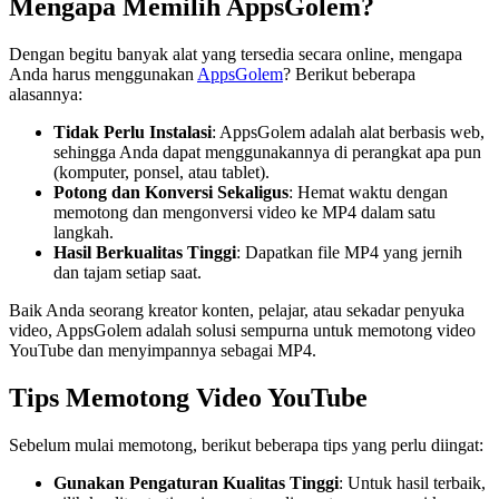
Mengapa Memilih AppsGolem?
Dengan begitu banyak alat yang tersedia secara online, mengapa
Anda harus menggunakan
AppsGolem
? Berikut beberapa
alasannya:
Tidak Perlu Instalasi
: AppsGolem adalah alat berbasis web,
sehingga Anda dapat menggunakannya di perangkat apa pun
(komputer, ponsel, atau tablet).
Potong dan Konversi Sekaligus
: Hemat waktu dengan
memotong dan mengonversi video ke MP4 dalam satu
langkah.
Hasil Berkualitas Tinggi
: Dapatkan file MP4 yang jernih
dan tajam setiap saat.
Baik Anda seorang kreator konten, pelajar, atau sekadar penyuka
video, AppsGolem adalah solusi sempurna untuk memotong video
YouTube dan menyimpannya sebagai MP4.
Tips Memotong Video YouTube
Sebelum mulai memotong, berikut beberapa tips yang perlu diingat:
Gunakan Pengaturan Kualitas Tinggi
: Untuk hasil terbaik,