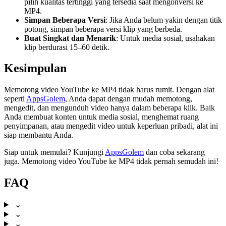
pilih kualitas tertinggi yang tersedia saat mengonversi ke
MP4.
Simpan Beberapa Versi
: Jika Anda belum yakin dengan titik
potong, simpan beberapa versi klip yang berbeda.
Buat Singkat dan Menarik
: Untuk media sosial, usahakan
klip berdurasi 15–60 detik.
Kesimpulan
Memotong video YouTube ke MP4 tidak harus rumit. Dengan alat
seperti
AppsGolem
, Anda dapat dengan mudah memotong,
mengedit, dan mengunduh video hanya dalam beberapa klik. Baik
Anda membuat konten untuk media sosial, menghemat ruang
penyimpanan, atau mengedit video untuk keperluan pribadi, alat ini
siap membantu Anda.
Siap untuk memulai? Kunjungi
AppsGolem
dan coba sekarang
juga. Memotong video YouTube ke MP4 tidak pernah semudah ini!
FAQ
⌄
⌄
⌄