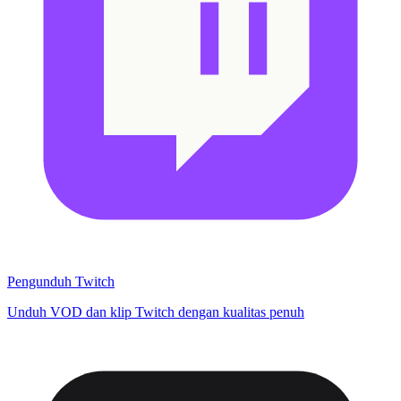
Pengunduh Twitch
Unduh VOD dan klip Twitch dengan kualitas penuh