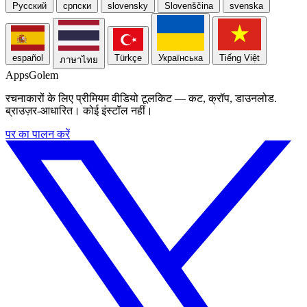
Русский
српски
slovensky
Slovenščina
svenska
español
Türkçe
Українська
Tiếng Việt
ภาษาไทย
Apps
Golem
रचनाकारों के लिए प्रीमियम वीडियो टूलकिट — कट, क्रॉप, डाउनलोड.
ब्राउज़र-आधारित। कोई इंस्टॉल नहीं।
पर का पालन करें