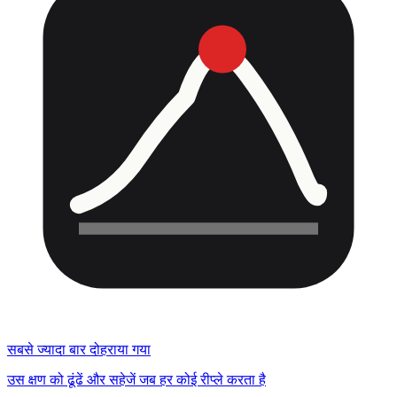
सबसे ज्यादा बार दोहराया गया
उस क्षण को ढूंढें और सहेजें जब हर कोई रीप्ले करता है