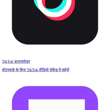
TikTok डाउनलोडर
वॉटरमार्क के बिना TikTok वीडियो सेकेंड में सहेजें