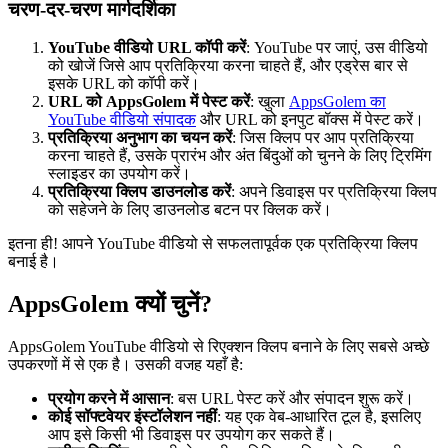
चरण-दर-चरण मार्गदर्शिका
YouTube वीडियो URL कॉपी करें
: YouTube पर जाएं, उस वीडियो
को खोजें जिसे आप प्रतिक्रिया करना चाहते हैं, और एड्रेस बार से
इसके URL को कॉपी करें।
URL को AppsGolem में पेस्ट करें
: खुला
AppsGolem का
YouTube वीडियो संपादक
और URL को इनपुट बॉक्स में पेस्ट करें।
प्रतिक्रिया अनुभाग का चयन करें
: जिस क्लिप पर आप प्रतिक्रिया
करना चाहते हैं, उसके प्रारंभ और अंत बिंदुओं को चुनने के लिए ट्रिमिंग
स्लाइडर का उपयोग करें।
प्रतिक्रिया क्लिप डाउनलोड करें
: अपने डिवाइस पर प्रतिक्रिया क्लिप
को सहेजने के लिए डाउनलोड बटन पर क्लिक करें।
इतना ही! आपने YouTube वीडियो से सफलतापूर्वक एक प्रतिक्रिया क्लिप
बनाई है।
AppsGolem क्यों चुनें?
AppsGolem YouTube वीडियो से रिएक्शन क्लिप बनाने के लिए सबसे अच्छे
उपकरणों में से एक है। उसकी वजह यहाँ है:
प्रयोग करने में आसान
: बस URL पेस्ट करें और संपादन शुरू करें।
कोई सॉफ्टवेयर इंस्टॉलेशन नहीं
: यह एक वेब-आधारित टूल है, इसलिए
आप इसे किसी भी डिवाइस पर उपयोग कर सकते हैं।