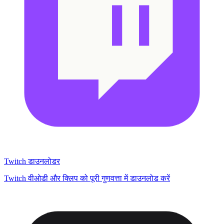
Twitch डाउनलोडर
Twitch वीओडी और क्लिप को पूरी गुणवत्ता में डाउनलोड करें