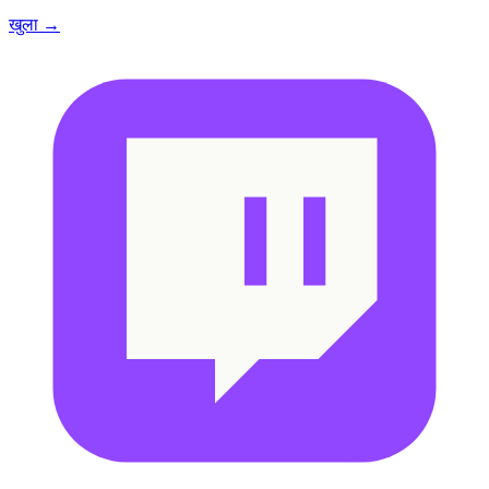
खुला →