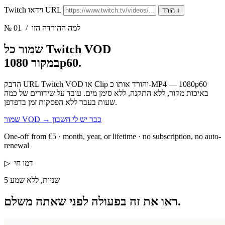
Twitch וידאו URL
↓
הורד
/ למה ההורדה הזו
№ 01
שמור כל Twitch VOD
במקור 1080p60.
הדבק URL Twitch VOD או Clip והורד אותו כ-MP4 — 1080p60
באיכות מקור, ללא התקנה, ללא סימן מים. עובד על שידורים של כמה
שעות בעבר ללא הפסקות זמן בדפדפן.
כבר יש לי חשבון
→
שמור VOD
One-off from €5 · month, year, or lifetime · no subscription, no auto-
renewal
דמו חי
▷
5 שניות, ללא שמע
לפני שאתה משלם.
ראו את זה בפעולה