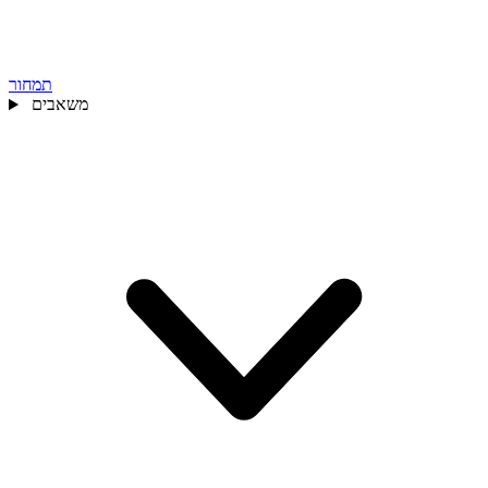
תמחור
משאבים