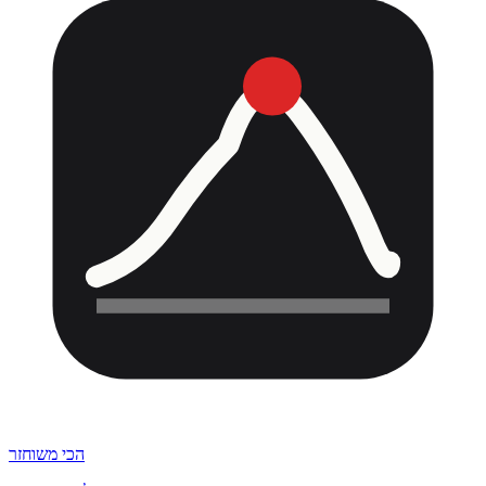
הכי משוחזר