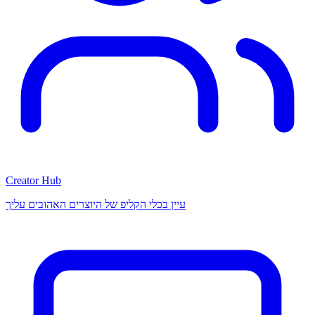
Creator Hub
עיין בכלי הקליפ של היוצרים האהובים עליך