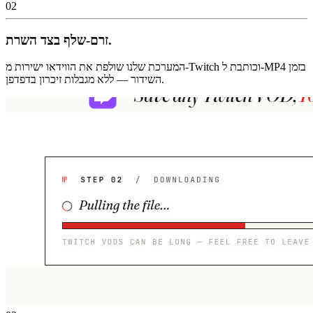
02
זרם-שלף בצד השרת.
המערכת שלנו שולפת את הווידאו ישירות מ-Twitch וכותבת ל-MP4 בזמן
השידור — ללא מגבלות זיכרון בדפדפן.