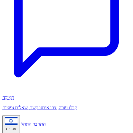
תְמִיכָה
קבלו עזרה, צרו איתנו קשר, שאלות נפוצות
התחבר
התחל
עברית