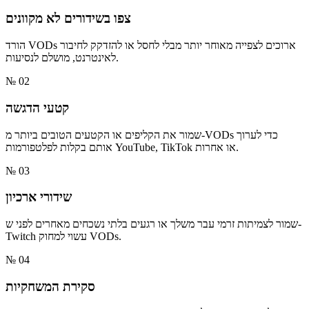
צפו בשידורים לא מקוונים
הורד VODs ארוכים לצפייה מאוחר יותר מבלי לחסל או להזדקק לחיבור
לאינטרנט, מושלם לנסיעות.
№ 02
קטעי הדגשה
שמור את הקליפים או הקטעים הטובים ביותר מ-VODs כדי לערוך
אותם בקלות לפלטפורמות YouTube, TikTok או אחרות.
№ 03
שידורי ארכיון
שמור לצמיתות זרמי עבר משלך או רגעים בלתי נשכחים מאחרים לפני ש-
Twitch עשוי למחוק VODs.
№ 04
סקירת המשחקיות