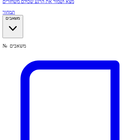
מצא ושמור את הרגע שכולם משחזרים
תמחור
משאבים
משאבים
№