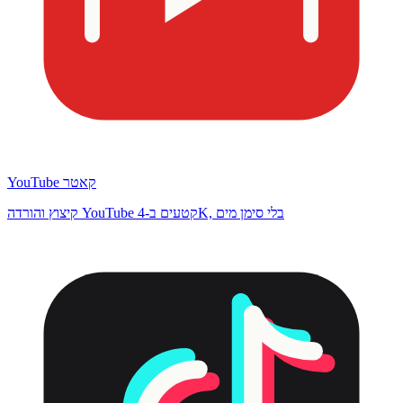
YouTube קאטר
קיצוץ והורדה YouTube קטעים ב-4K, בלי סימן מים