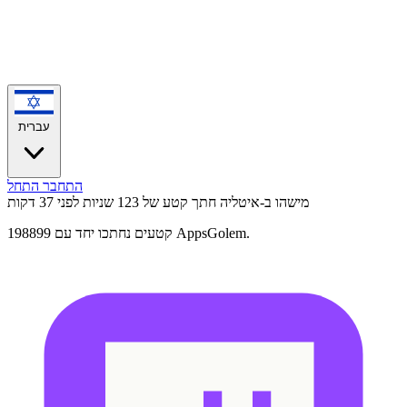
עברית
התחבר
התחל
מישהו ב-איטליה חתך קטע של 123 שניות
לפני 37 דקות
198899 קטעים נחתכו יחד עם AppsGolem.