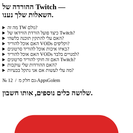
ההורדה של Twitch —
השאלות שלך נענו.
מה זה TW גולם?
כיצד פועל הורדת הווידאו של Twitch?
האם עלי להתקין תוכנה כלשהי?
האם אוכל להוריד VODs וקליפים?
באיזו איכות אוכל להוריד סרטונים?
האם אוכל להוריד VODs למנויים בלבד?
האם זה חוקי להוריד סרטונים Twitch?
האם ההורדות שלי עוקבות?
מה עלי לעשות אם אני נתקל בבעיות?
/ גם חלק מ-AppsGolem
№ 12
אותו חשבון.
שלושה כלים נוספים,