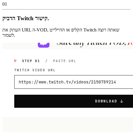
01
הדביק Twitch קישור.
העתק את URL ה-VOD, הקליפ או ההיילייט Twitch שאתה רוצה
לשמור.