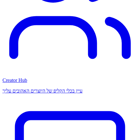
Creator Hub
עיין בכלי הקליפ של היוצרים האהובים עליך