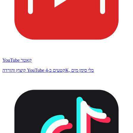
YouTube קאטר
קיצוץ והורדה YouTube קטעים ב-4K, בלי סימן מים