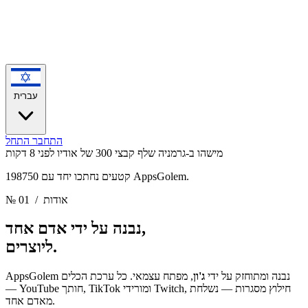
עברית
התחבר
התחל
מישהו ב-גרמניה שלף קבצי 300 של אודיו
לפני 8 דקות
198750 קטעים נחתכו יחד עם AppsGolem.
/ אודות
№ 01
נבנה על ידי אדם אחד,
ליוצרים.
AppsGolem נבנה ומתוחזק על ידי
ג'ון
, מפתח עצמאי. כל ערכת הכלים
— YouTube חותך, TikTok ומורידי Twitch, חילוץ מסגרות — נשלחת
מאדם אחד.