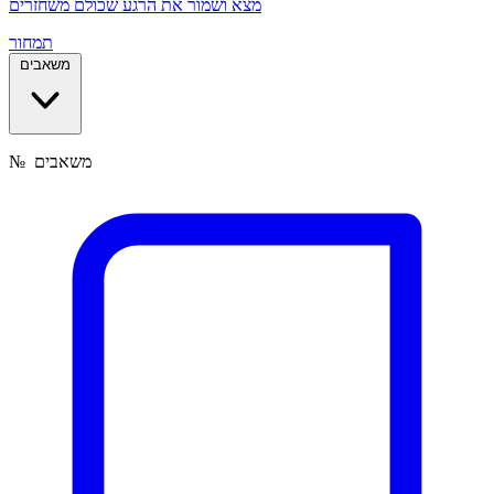
מצא ושמור את הרגע שכולם משחזרים
תמחור
משאבים
משאבים
№