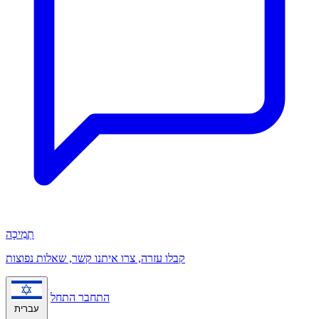
תְמִיכָה
קבלו עזרה, צרו איתנו קשר, שאלות נפוצות
התחבר
התחל
עברית