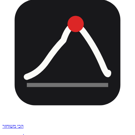
הכי משוחזר