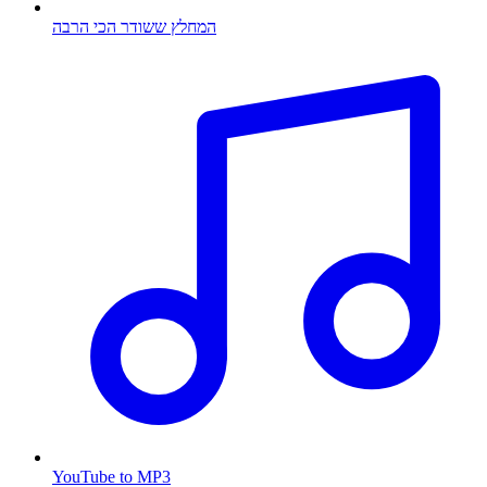
המחלץ ששודר הכי הרבה
YouTube to MP3