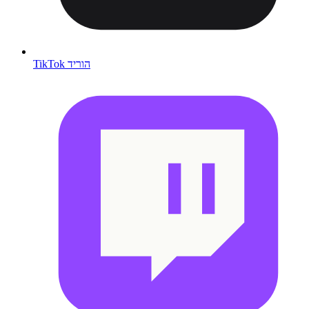
TikTok הוריד