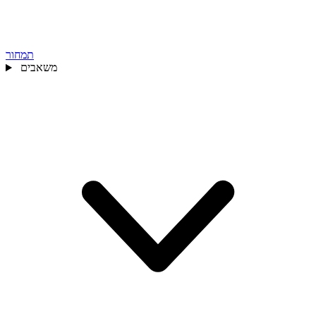
תמחור
משאבים