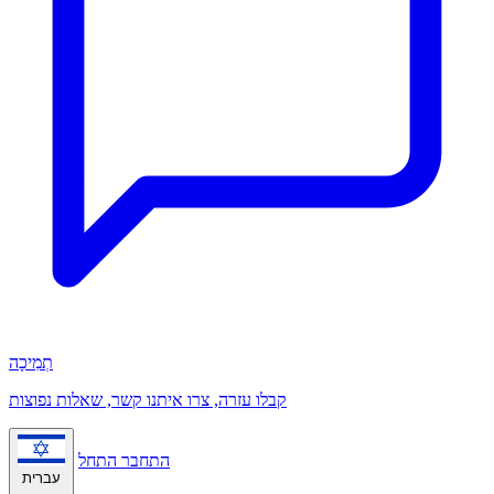
תְמִיכָה
קבלו עזרה, צרו איתנו קשר, שאלות נפוצות
התחבר
התחל
עברית