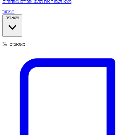
מצא ושמור את הרגע שכולם משחזרים
תמחור
משאבים
משאבים
№