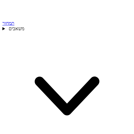
תמחור
משאבים