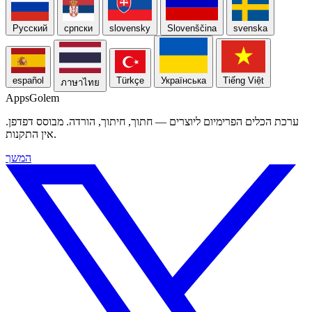
Русский
српски
slovensky
Slovenščina
svenska
español
Türkçe
Українська
Tiếng Việt
ภาษาไทย
Apps
Golem
ערכת הכלים הפרימיום ליוצרים — חתוך, חיתוך, הורדה. מבוסס דפדפן.
אין התקנות.
המשך