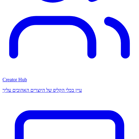
Creator Hub
עיין בכלי הקליפ של היוצרים האהובים עליך