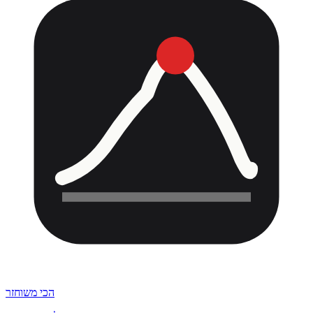
הכי משוחזר