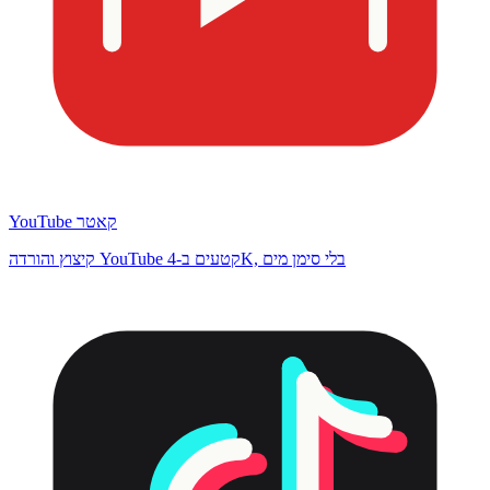
YouTube קאטר
קיצוץ והורדה YouTube קטעים ב-4K, בלי סימן מים