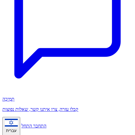
תְמִיכָה
קבלו עזרה, צרו איתנו קשר, שאלות נפוצות
התחבר
התחל
עברית