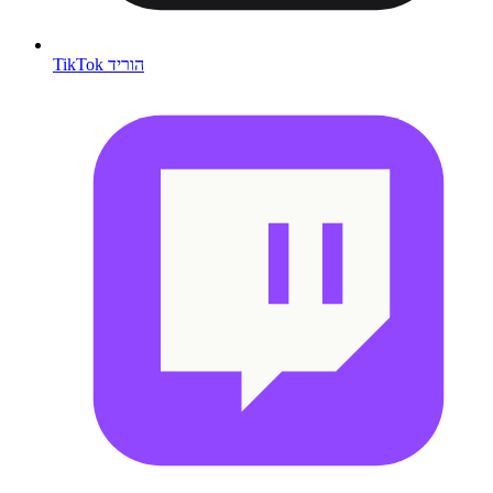
TikTok הוריד