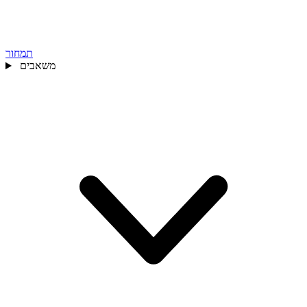
תמחור
משאבים