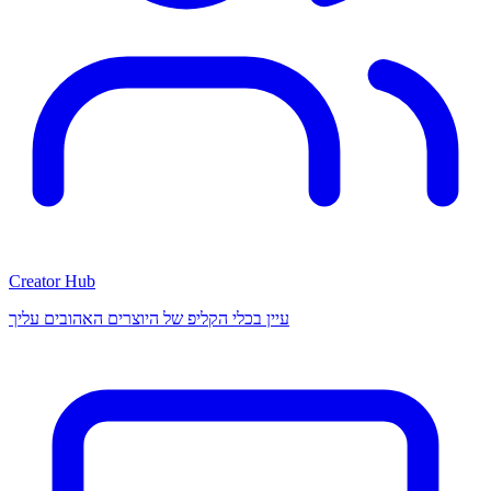
Creator Hub
עיין בכלי הקליפ של היוצרים האהובים עליך