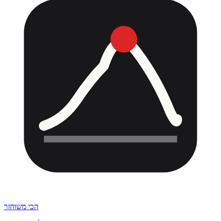
הכי משוחזר