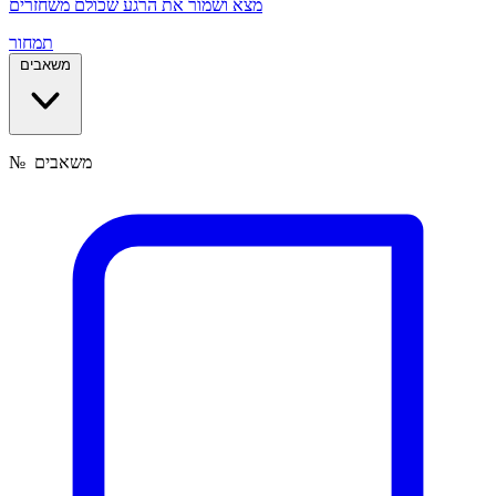
מצא ושמור את הרגע שכולם משחזרים
תמחור
משאבים
משאבים
№