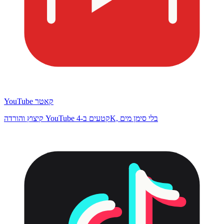
YouTube קאטר
קיצוץ והורדה YouTube קטעים ב-4K, בלי סימן מים