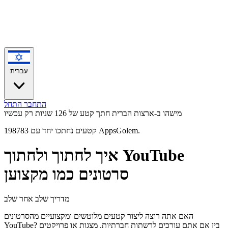
עברית
התחבר
התחל
מישהו ב-ארצות הברית חתך קטע של 126 שניות
רק עכשיו
198783 קטעים נחתכו יחד עם AppsGolem.
איך לחתוך ולחתוך YouTube
סרטונים כמו מקצוען
מדריך שלב אחר שלב
האם אתה רוצה ליצור קטעים מלוטשים ומקצועיים מהסרטונים
YouTube? בין אם אתם עורכים לרשתות חברתיות, מצגות או פרויקטים