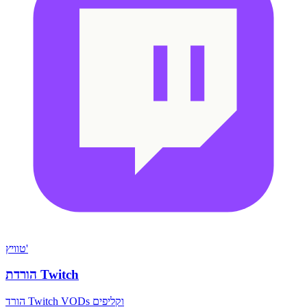
טוויץ'
הורדת Twitch
הורד Twitch VODs וקליפים