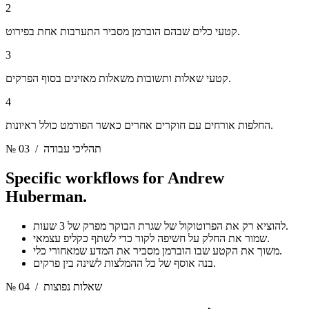
2
קטעי כלים שבהם הוברמן מסביר התערבות אחת בפירוט.
3
קטעי שאלות ותשובות משאלות מאזינים בסוף הפרקים.
4
החלפות אורחים עם חוקרים אחרים כאשר הפורמט כולל ראיונות.
/ תהליכי עבודה
№ 03
Specific workflows for
Andrew
Huberman.
להוציא רק את הפרוטוקול של שגרת הבוקר מפרק של 3 שעות.
שמור את החלק על חשיפה לקור כדי לשתף כקליפ עצמאי.
משוך את הקטע שבו הוברמן מסביר את המדע שמאחורי כלי.
בנה אוסף של כל ההמלצות לשינה בין פרקים.
/ שאלות נפוצות
№ 04