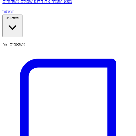
מצא ושמור את הרגע שכולם משחזרים
תמחור
משאבים
משאבים
№