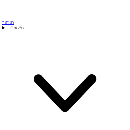
תמחור
משאבים