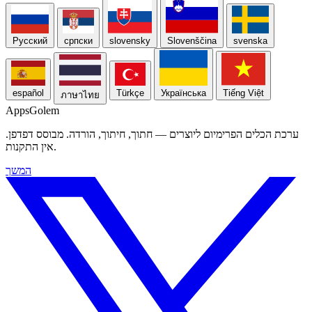
Русский
српски
slovensky
Slovenščina
svenska
español
Türkçe
Українська
Tiếng Việt
ภาษาไทย
Apps
Golem
ערכת הכלים הפרימיום ליוצרים — חתוך, חיתוך, הורדה. מבוסס דפדפן.
אין התקנות.
המשך