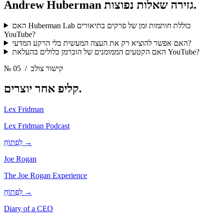
שאלות נפוצות.
Andrew Huberman גזירה
האם Huberman Lab כוללת חותמות זמן של פרקים בתיאורים
YouTube?
האם אפשר להוציא רק את העצה המעשית בלי הרקע המדעי?
האם הקטעים הממומנים של הוברמן כלולים בהעלאת YouTube?
/ קישור צולב
№ 05
יוצרים.
קליפ אחר
Lex Fridman
Lex Fridman Podcast
לִפְתוֹחַ →
Joe Rogan
The Joe Rogan Experience
לִפְתוֹחַ →
Diary of a CEO