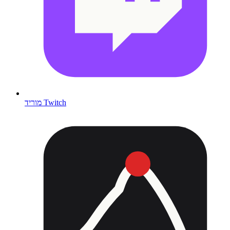
מוריד Twitch