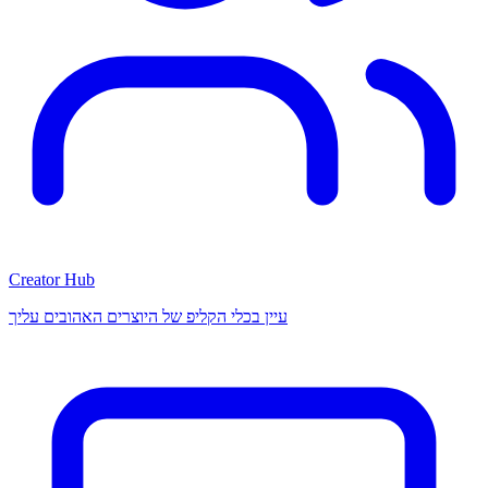
Creator Hub
עיין בכלי הקליפ של היוצרים האהובים עליך