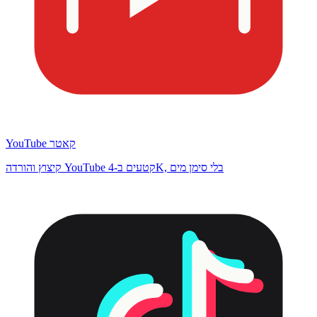
YouTube קאטר
קיצוץ והורדה YouTube קטעים ב-4K, בלי סימן מים