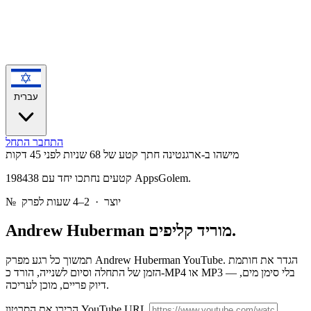
עברית
התחבר
התחל
מישהו ב-ארגנטינה חתך קטע של 68 שניות
לפני 45 דקות
198438 קטעים נחתכו יחד עם AppsGolem.
יוצר · 2–4 שעות לפרק
№
מוריד קליפים.
Andrew Huberman
תמשוך כל רגע מפרק Andrew Huberman YouTube. הגדר את חותמת
הזמן של התחלה וסיום לשנייה, הורד כ-MP4 או MP3 — בלי סימן מים,
דיוק פריים, מוכן לעריכה.
הכירו את הסרטון YouTube URL