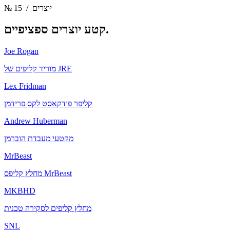
/ יוצרים
№ 15
יוצרים ספציפיים.
קטע
Joe Rogan
מוריד קליפים של JRE
Lex Fridman
קליפר פודקאסט לקס פרידמן
Andrew Huberman
מקטעי מעבדת הוברמן
MrBeast
מחלץ קליפס MrBeast
MKBHD
מחלץ קליפים לסקירה טכנית
SNL