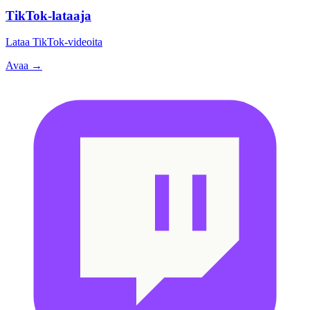
TikTok-lataaja
Lataa TikTok-videoita
Avaa →