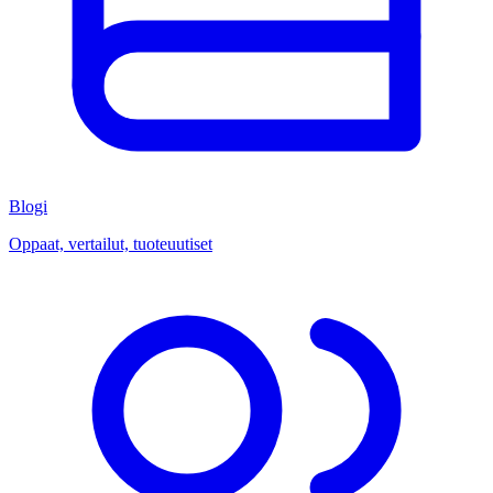
Blogi
Oppaat, vertailut, tuoteuutiset