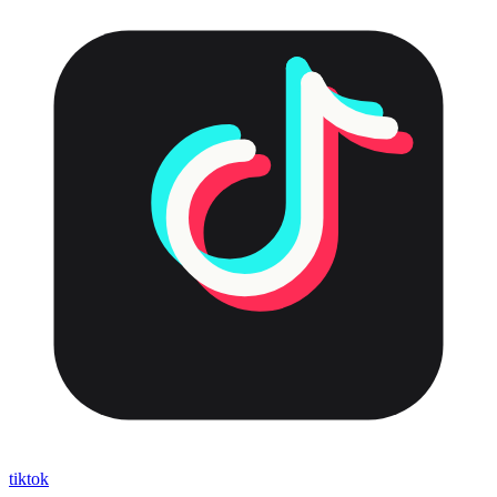
tiktok