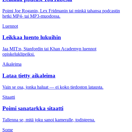
Poimi Joe Roganin, Lex Fridmanin tai minkä tahansa podcastin
hetki MP4- tai MP3-muodossa.
Luennot
Leikkaa luento lukuihin
Jaa MIT:n, Stanfordin tai Khan Academyn luennot
opiskeluklipeiksi.
Aikaleima
Lataa tietty aikaleima
Vain se osa, jonka haluat — ei koko tiedoston latausta.
Sitaatti
Poimi sanatarkka sitaatti
Tallenna se, mitä joku sanoi kameralle, todisteena.
Some