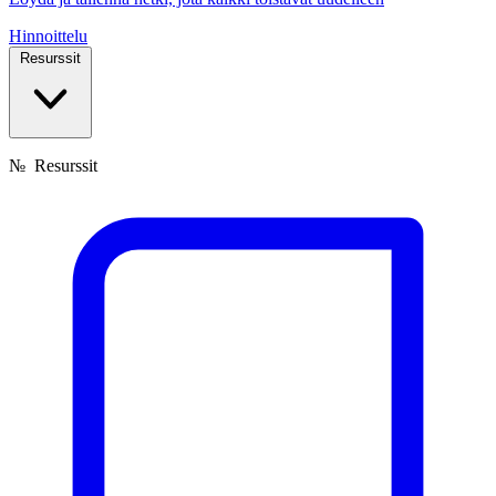
Hinnoittelu
Resurssit
№
Resurssit