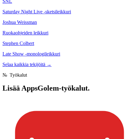
SNL
Saturday Night Live -sketsileikkuri
Joshua Weissman
Ruokaohjeiden leikkuri
Stephen Colbert
Late Show -monologileikkuri
Selaa kaikkia tekijöitä
→
№
Työkalut
Lisää
AppsGolem-työkalut.