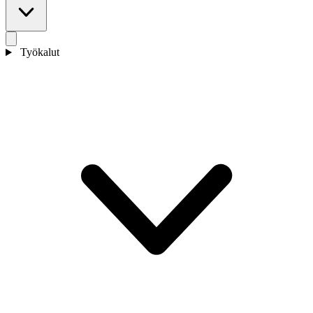
Työkalut