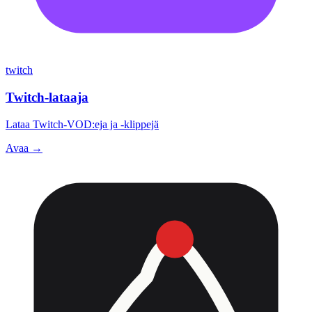
twitch
Twitch-lataaja
Lataa Twitch-VOD:eja ja -klippejä
Avaa →