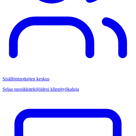
Sisällöntuottajien keskus
Selaa suosikkitekijöidesi klippityökaluja