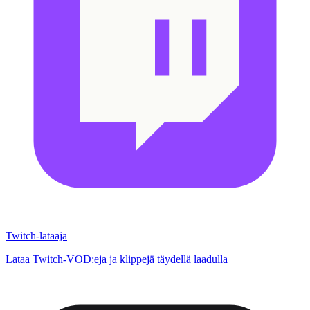
Twitch-lataaja
Lataa Twitch-VOD:eja ja klippejä täydellä laadulla