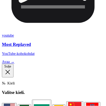
youtube
Most Replayed
YouTube-kohokohdat
Avaa →
Sulje
№
Kieli
Valitse
kieli.