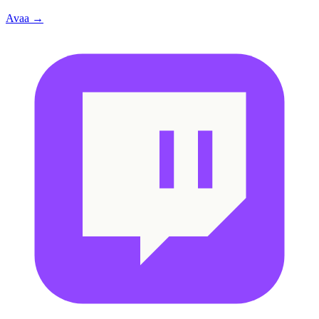
Avaa →