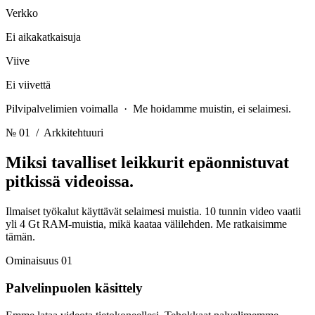
Verkko
Ei aikakatkaisuja
Viive
Ei viivettä
Pilvipalvelimien voimalla · Me hoidamme muistin, ei selaimesi.
№ 01
/ Arkkitehtuuri
Miksi tavalliset leikkurit epäonnistuvat
pitkissä videoissa.
Ilmaiset työkalut käyttävät selaimesi muistia. 10 tunnin video vaatii
yli 4 Gt RAM-muistia, mikä kaataa välilehden. Me ratkaisimme
tämän.
Ominaisuus 01
Palvelinpuolen käsittely