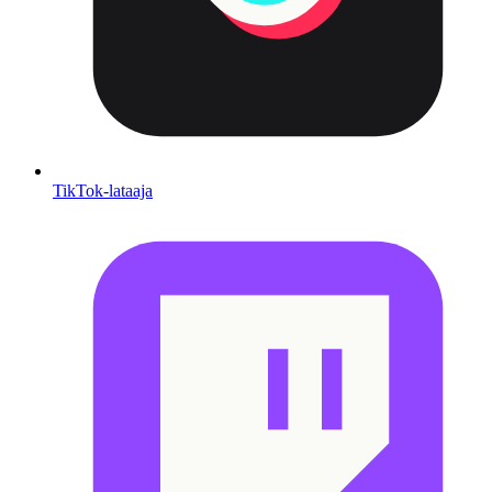
TikTok-lataaja