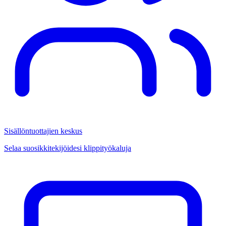
Sisällöntuottajien keskus
Selaa suosikkitekijöidesi klippityökaluja