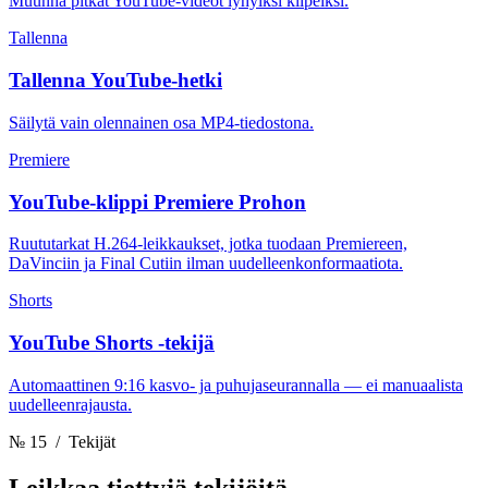
Muunna pitkät YouTube-videot lyhyiksi klipeiksi.
Tallenna
Tallenna YouTube-hetki
Säilytä vain olennainen osa MP4-tiedostona.
Premiere
YouTube-klippi Premiere Prohon
Ruututarkat H.264-leikkaukset, jotka tuodaan Premiereen,
DaVinciin ja Final Cutiin ilman uudelleenkonformaatiota.
Shorts
YouTube Shorts -tekijä
Automaattinen 9:16 kasvo- ja puhujaseurannalla — ei manuaalista
uudelleenrajausta.
№ 15
/ Tekijät
Leikkaa
tiettyjä tekijöitä.