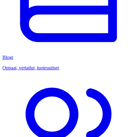
Blogi
Oppaat, vertailut, tuoteuutiset