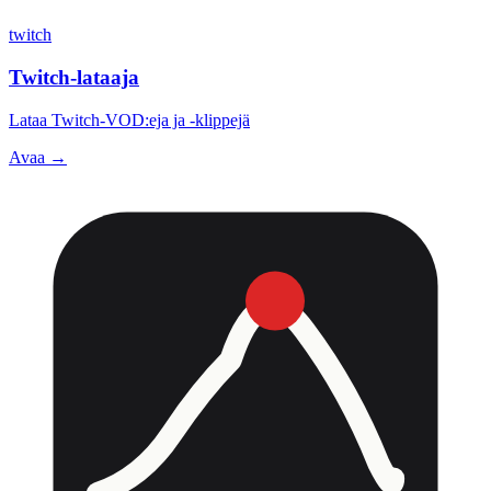
twitch
Twitch-lataaja
Lataa Twitch-VOD:eja ja -klippejä
Avaa →