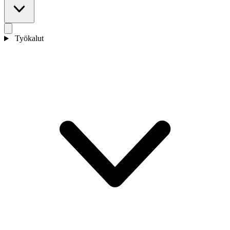
Työkalut