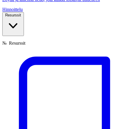
Hinnoittelu
Resurssit
№
Resurssit