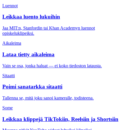
Luennot
Leikkaa luento lukuihin
Jaa MIT:n, Stanfordin tai Khan Academyn luennot
opiskeluklipeiksi.
Aikaleima
Lataa tietty aikaleima
Vain se osa, jonka haluat — ei koko tiedoston latausta.
Sitaatti
Poimi sanatarkka sitaatti
Tallenna se, mitä joku sanoi kameralle, todisteena.
Some
Leikkaa klippejä TikTokiin, Reelsiin ja Shortsiin