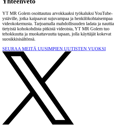
Yhteenveto
YT MR Golem osoittautuu arvokkaaksi työkaluksi YouTube-
ystäville, jotka kaipaavat sujuvampaa ja henkilökohtaisempaa
videokokemusta. Tarjoamalla mahdollisuuden ladata ja nauttia
tietyistä kohokohdista pitkistä videoista, YT MR Golem tuo
tehokkuutta ja muokattavuutta tapaan, jolla käyttäjät kokevat
suosikkisisältönsä.
SEURAA MEITÄ UUSIMPIEN UUTISTEN VUOKSI