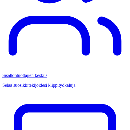
Sisällöntuottajien keskus
Selaa suosikkitekijöidesi klippityökaluja