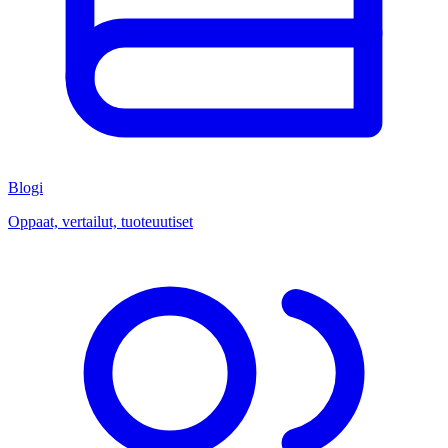
Blogi
Oppaat, vertailut, tuoteuutiset