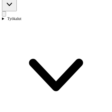
Työkalut