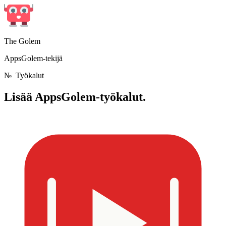
The Golem
AppsGolem-tekijä
№
Työkalut
Lisää
AppsGolem-työkalut.