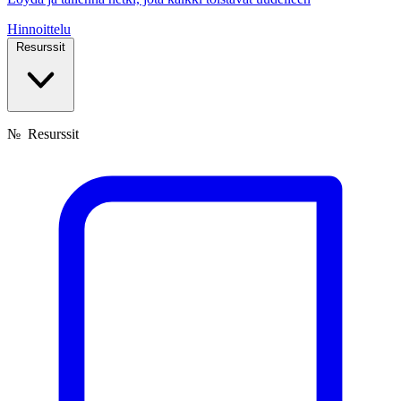
Hinnoittelu
Resurssit
№
Resurssit