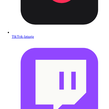
TikTok-lataaja