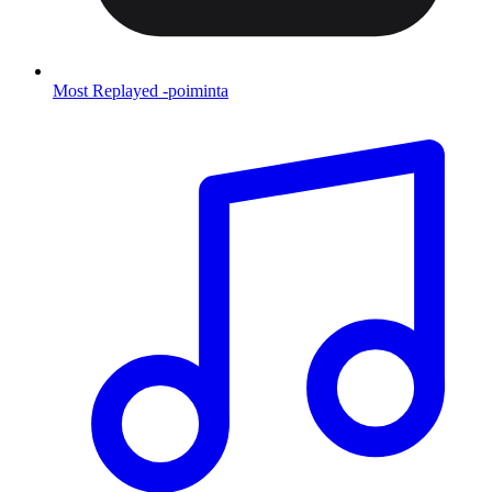
Most Replayed -poiminta