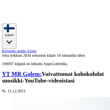
suomi
Kirjaudu sisään
Aloita
Joku leikkasi 2834 sekunnin klipin
18 minuuttia sitten
198697 klippiä on leikattu AppsGolemilla.
YT MR Golem:
Vaivattomat kohokohdat
suosikki-YouTube-videoistasi
№
15.12.2023