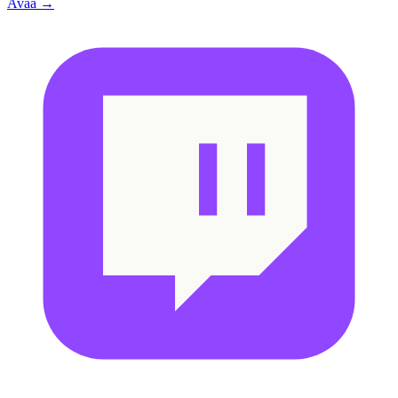
Avaa →