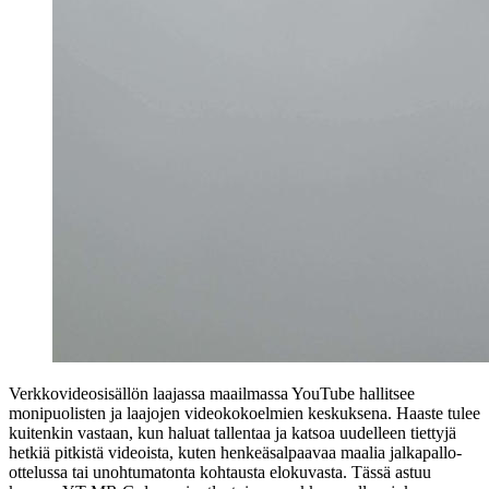
Verkkovideosisällön laajassa maailmassa YouTube hallitsee
monipuolisten ja laajojen videokokoelmien keskuksena. Haaste tulee
kuitenkin vastaan, kun haluat tallentaa ja katsoa uudelleen tiettyjä
hetkiä pitkistä videoista, kuten henkeäsalpaavaa maalia jalkapallo-
ottelussa tai unohtumatonta kohtausta elokuvasta. Tässä astuu