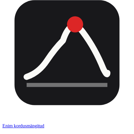
Enim kordusmängitud