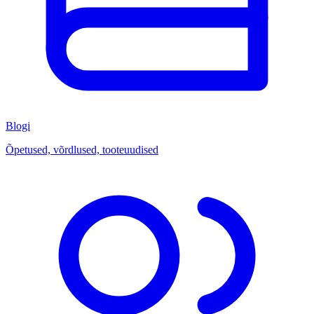
Blogi
Õpetused, võrdlused, tooteuudised