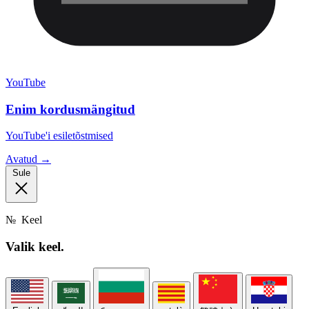
YouTube
Enim kordusmängitud
YouTube'i esiletõstmised
Avatud →
Sule
№
Keel
Valik
keel.