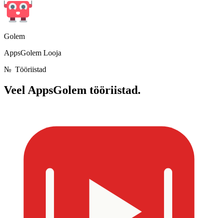
Golem
AppsGolem Looja
№
Tööriistad
Veel
AppsGolem tööriistad.