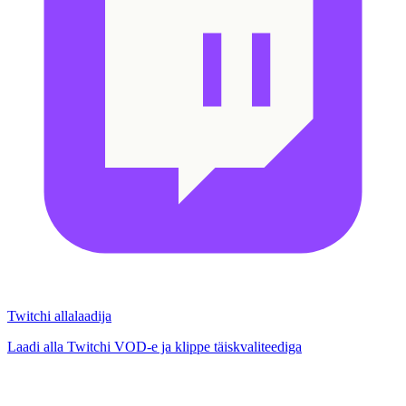
Twitchi allalaadija
Laadi alla Twitchi VOD-e ja klippe täiskvaliteediga