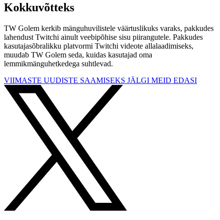
Kokkuvõtteks
TW Golem kerkib mänguhuvilistele väärtuslikuks varaks, pakkudes
lahendust Twitchi ainult veebipõhise sisu piirangutele. Pakkudes
kasutajasõbralikku platvormi Twitchi videote allalaadimiseks,
muudab TW Golem seda, kuidas kasutajad oma
lemmikmänguhetkedega suhtlevad.
VIIMASTE UUDISTE SAAMISEKS JÄLGI MEID EDASI