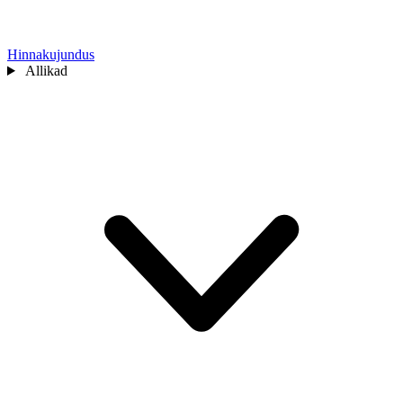
Hinnakujundus
Allikad