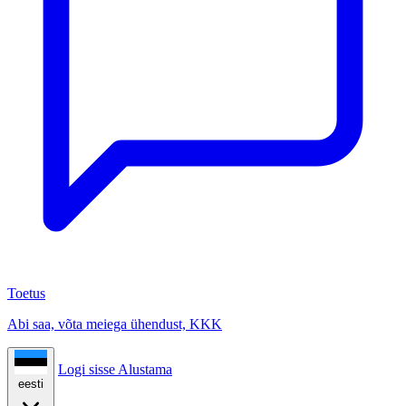
Toetus
Abi saa, võta meiega ühendust, KKK
Logi sisse
Alustama
eesti