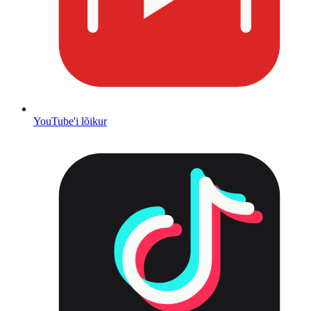
YouTube'i lõikur