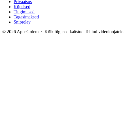
Privaatsus
Küpsised
Tingimused
Tagasimaksed
Sniprelay
© 2026 AppsGolem · Kõik õigused kaitstud
Tehtud videoloojatele.