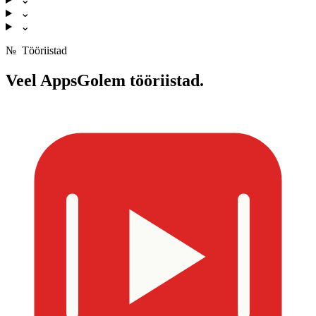
⌄
⌄
№
Tööriistad
Veel
AppsGolem tööriistad.