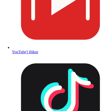
YouTube'i lõikur