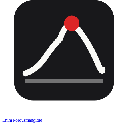
Enim kordusmängitud