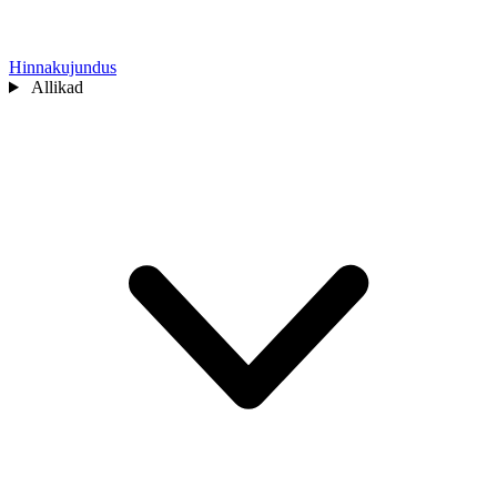
Hinnakujundus
Allikad