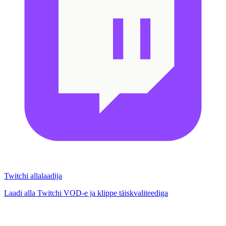
Twitchi allalaadija
Laadi alla Twitchi VOD-e ja klippe täiskvaliteediga