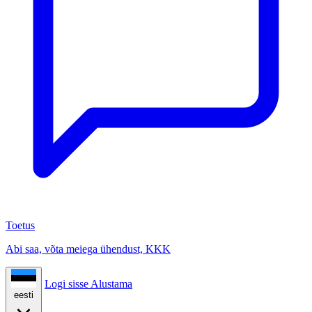
Toetus
Abi saa, võta meiega ühendust, KKK
Logi sisse
Alustama
eesti