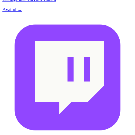
Avatud →