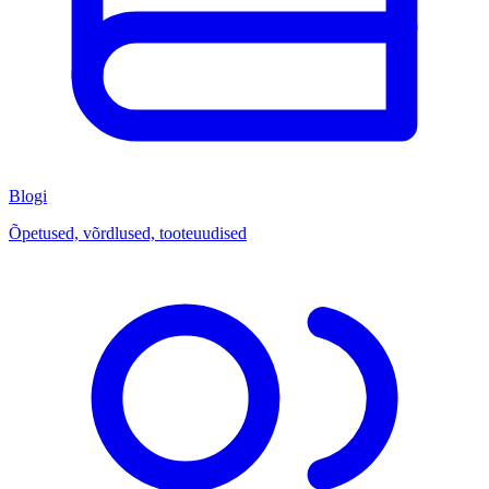
Blogi
Õpetused, võrdlused, tooteuudised